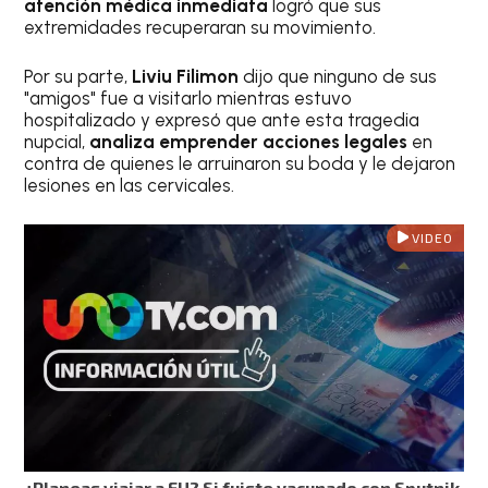
atención médica inmediata
logró que sus
extremidades recuperaran su movimiento.
Por su parte,
Liviu Filimon
dijo que ninguno de sus
"amigos" fue a visitarlo mientras estuvo
hospitalizado y expresó que ante esta tragedia
nupcial,
analiza emprender acciones legales
en
contra de quienes le arruinaron su boda y le dejaron
lesiones en las cervicales.
VIDEO
¿Planeas viajar a EU? Si fuiste vacunado con Sputnik