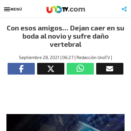
MENÚ
Con esos amigos… Dejan caer en su
boda al novio y sufre daño
vertebral
Septiembre 28, 2021
| 06:27
| Redacción UnoTV
|