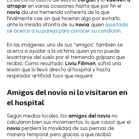
atrapar
en varias ocasiones hasta que por fin el
novio
da una tremenda voltereta de la que
finalmente cae sin que hicieran algo por evitarlo,
ante la mirada atónita de su
novia
, quien
asustada
se acerca a su pareja para conocer su condición
.
En las imágenes, uno de sus “amigos” también se
acerca a ayudar a la víctima, quien ya no puede
levantarse del suelo por el tremendo golpazo que
recibió. Como resultado,
Liviu Filimon
, sufrió una
lesión que lo llevó directo al hospital y hasta
respirador artificial tuvo que requerir.
Amigos del novio ni lo visitaron en
el hospital
Según medios locales, los
amigos del novio
no
calcularon bien sus movimientos, lo que causó que el
novio
perdiera la movilidad de sus piernas de
manera temporal, pero gracias a que recibió