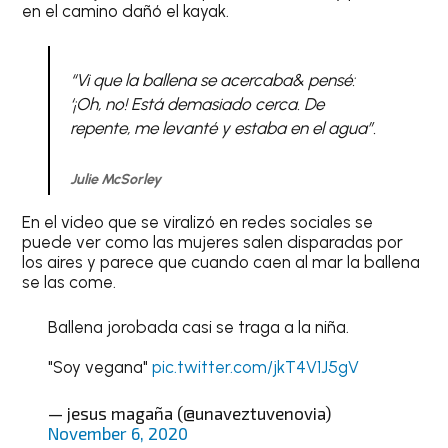
en el camino dañó el kayak.
“Vi que la ballena se acercaba& pensé:
‘¡Oh, no! Está demasiado cerca. De
repente, me levanté y estaba en el agua”.
Julie McSorley
En el video que se viralizó en redes sociales se
puede ver como las mujeres salen disparadas por
los aires y parece que cuando caen al mar la ballena
se las come.
Ballena jorobada casi se traga a la niña.
"Soy vegana"
pic.twitter.com/jkT4V1J5gV
— jesus magaña (@unaveztuvenovia)
November 6, 2020