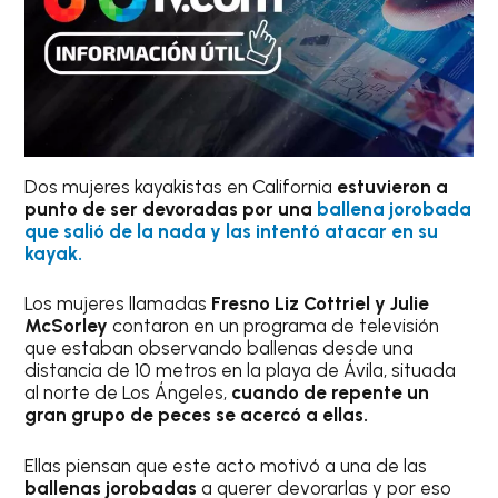
Dos mujeres kayakistas en California
estuvieron a
punto de ser devoradas por una
ballena jorobada
que salió de la nada y las intentó atacar en su
kayak.
Los mujeres llamadas
Fresno Liz Cottriel y Julie
McSorley
contaron en un programa de televisión
que estaban observando ballenas desde una
distancia de 10 metros en la playa de Ávila, situada
al norte de Los Ángeles,
cuando de repente un
gran grupo de peces se acercó a ellas.
Ellas piensan que este acto motivó a una de las
ballenas jorobadas
a querer devorarlas y por eso