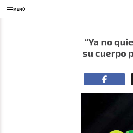
MENÚ
“Ya no qui
su cuerpo p