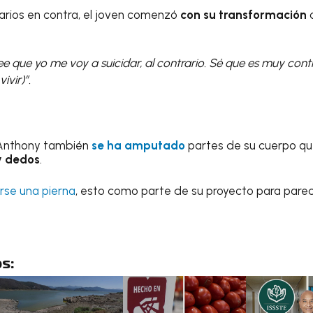
arios en contra, el joven comenzó
con su transformación
c
 que yo me voy a suicidar, al contrario. Sé que es muy contr
ivir)”.
, Anthony también
se ha amputado
partes de su cuerpo qu
 y dedos
.
rse una pierna
, esto como parte de su proyecto para parec
s: