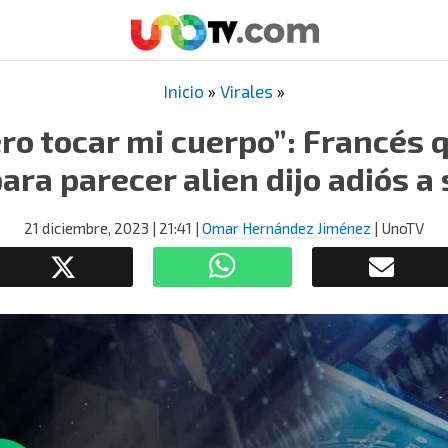
Inicio
»
Virales
»
ero tocar mi cuerpo”: Francés
ara parecer alien dijo adiós a
21 diciembre, 2023
| 21:41
|
Omar Hernández Jiménez
| UnoTV