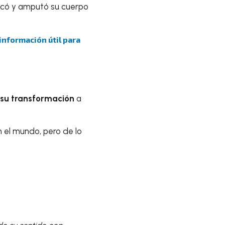
ficó y amputó su cuerpo
 información útil para
n su transformación
a
n el mundo, pero de lo