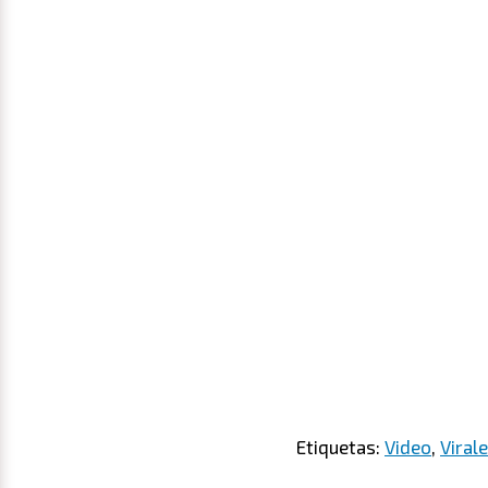
Etiquetas:
Video
,
Viral