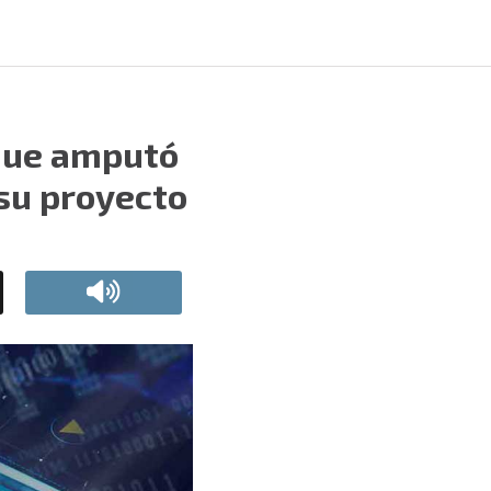
 que amputó
 su proyecto