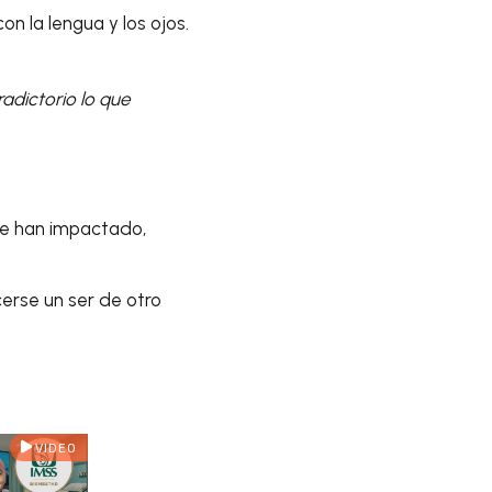
on la lengua y los ojos.
adictorio lo que
e han impactado,
erse un ser de otro
VIDEO