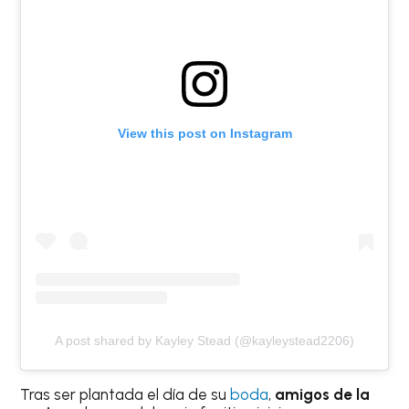
View this post on Instagram
A post shared by Kayley Stead (@kayleystead2206)
Tras ser plantada el día de su
boda
,
amigos de la