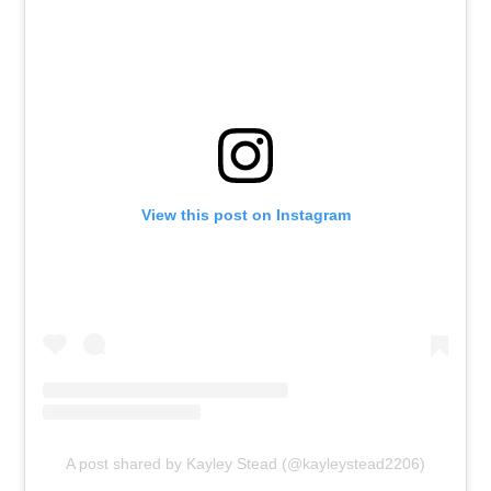
View this post on Instagram
A post shared by Kayley Stead (@kayleystead2206)