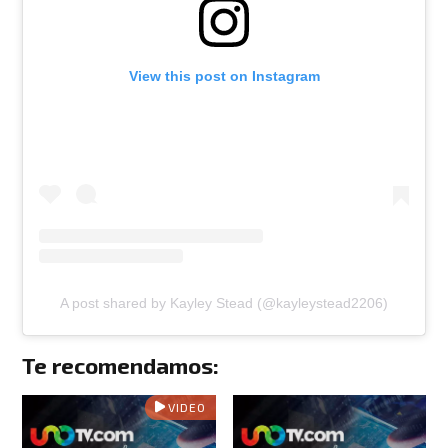
View this post on Instagram
A post shared by Kayley Stead (@kayleystead2206)
Te recomendamos:
VIDEO