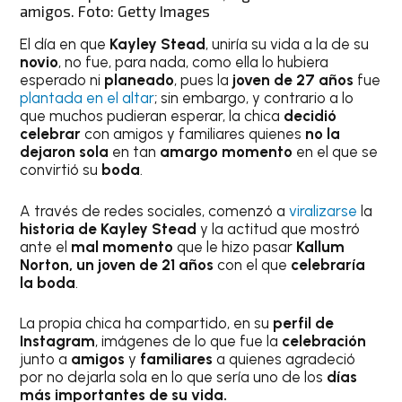
amigos. Foto: Getty Images
El día en que
Kayley Stead
, uniría su vida a la de su
novio
, no fue, para nada, como ella lo hubiera
esperado ni
planeado
, pues la
joven de 27 años
fue
plantada en el altar
; sin embargo, y contrario a lo
que muchos pudieran esperar, la chica
decidió
celebrar
con amigos y familiares quienes
no la
dejaron sola
en tan
amargo momento
en el que se
convirtió su
boda
.
A través de redes sociales, comenzó a
viralizarse
la
historia de Kayley Stead
y la actitud que mostró
ante el
mal momento
que le hizo pasar
Kallum
Norton,
un joven de 21 años
con el que
celebraría
la boda
.
La propia chica ha compartido, en su
perfil de
Instagram
, imágenes de lo que fue la
celebración
junto a
amigos
y
familiares
a quienes agradeció
por no dejarla sola en lo que sería uno de los
días
más importantes de su vida.