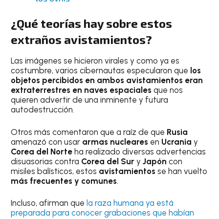
¿Qué teorías hay sobre estos
extraños avistamientos?
Las imágenes se hicieron virales y como ya es
costumbre, varios cibernautas especularon que
los
objetos percibidos en ambos avistamientos eran
extraterrestres en naves espaciales
que nos
quieren advertir de una inminente y futura
autodestrucción.
Otros más comentaron que a raíz de que
Rusia
amenazó con usar
armas nucleares
en
Ucrania
y
Corea del Norte
ha realizado diversas advertencias
disuasorias contra
Corea del Sur
y
Japón
con
misiles balísticos, estos
avistamientos
se han vuelto
más frecuentes y comunes
.
Incluso, afirman que
la raza humana ya está
preparada para conocer grabaciones que habían