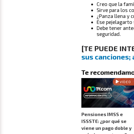
Creo que la famil
Sirve para los 
¿Panza llena y 
Ese pejelagarto
Debe tener ante
seguridad.
[TE PUEDE INT
sus canciones; 
Te recomendamo
VIDEO
Pensiones IMSS e
ISSSTE: ¿por qué se
viene un pago doble y