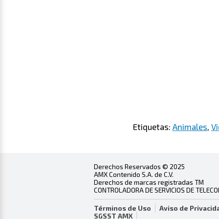
Etiquetas:
Animales
,
V
Derechos Reservados © 2025
AMX Contenido S.A. de C.V.
Derechos de marcas registradas TM
CONTROLADORA DE SERVICIOS DE TELECOMU
Términos de Uso
Aviso de Privacid
SGSST AMX