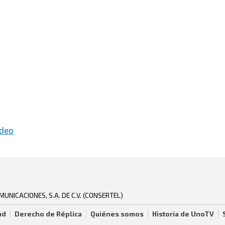
ideo
NICACIONES, S.A. DE C.V. (CONSERTEL)
ad
Derecho de Réplica
Quiénes somos
Historia de UnoTV