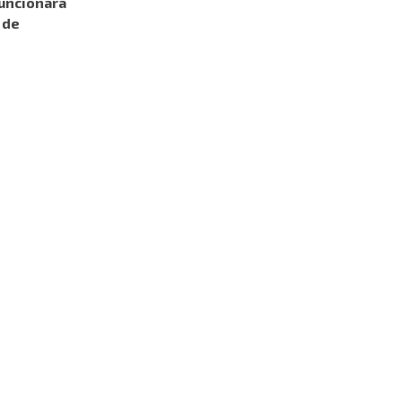
 funcionará
 de