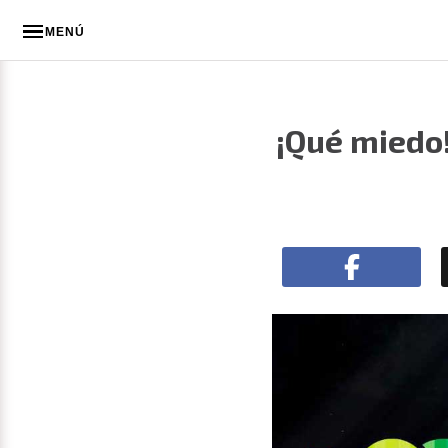
MENÚ
¡Qué miedo!