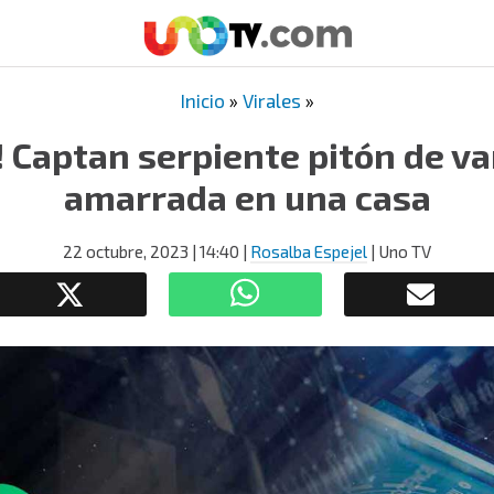
Inicio
»
Virales
»
 Captan serpiente pitón de v
amarrada en una casa
22 octubre, 2023
| 14:40
|
Rosalba Espejel
| Uno TV