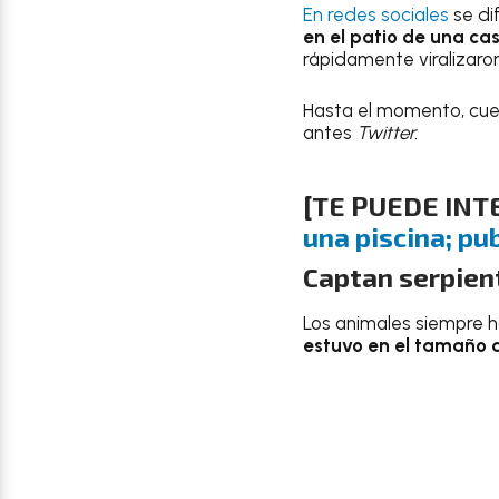
En redes sociales
se di
en el patio de una ca
rápidamente viralizaron
Hasta el momento, cu
antes
Twitter.
[TE PUEDE INT
una piscina; pu
Captan serpient
Los animales siempre 
estuvo en el tamaño d