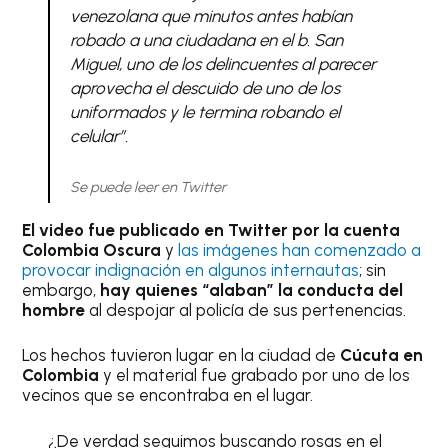
venezolana que minutos antes habían
robado a una ciudadana en el b. San
Miguel, uno de los delincuentes al parecer
aprovecha el descuido de uno de los
uniformados y le termina robando el
celular”.
Se puede leer en Twitter
El video fue publicado en Twitter por la cuenta
Colombia Oscura
y
las imágenes han comenzado a
provocar indignación en algunos internautas
; sin
embargo,
hay quienes “alaban” la conducta del
hombre
al despojar al policía de sus pertenencias.
Los hechos tuvieron lugar en la ciudad de
Cúcuta en
Colombia
y el material fue grabado por uno de los
vecinos que se encontraba en el lugar.
¿De verdad seguimos buscando rosas en el