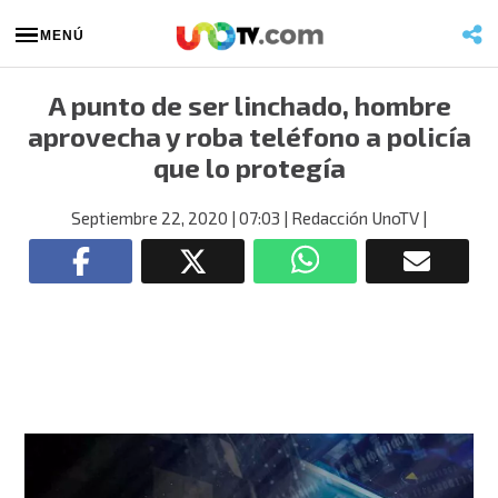
MENÚ
A punto de ser linchado, hombre
aprovecha y roba teléfono a policía
que lo protegía
Septiembre 22, 2020
| 07:03
| Redacción UnoTV
|