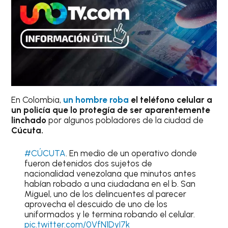
En Colombia,
un hombre roba
el teléfono celular a
un policía que lo protegía
de ser aparentemente
linchado
por algunos pobladores de la ciudad de
Cúcuta.
#CÚCUTA
. En medio de un operativo donde
fueron detenidos dos sujetos de
nacionalidad venezolana que minutos antes
habían robado a una ciudadana en el b. San
Miguel, uno de los delincuentes al parecer
aprovecha el descuido de uno de los
uniformados y le termina robando el celular.
pic.twitter.com/0VfN1DyI7k