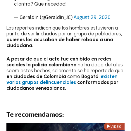
cilantro? Que necedad!
— Geraldin (@Geraldin_JC)
August 29, 2020
Los reportes indican que los hombres estuvieron a
punto de ser linchados por un grupo de pobladores,
quienes los acusaban de haber robado a una
ciudadana.
A pesar de que el acto fue exhibido en redes
sociales la policia colombiana
no ha dado detalles
sobre estos hechos, solamente se ha reportado que
en ciudades de Colombia
como
Bogotá
,
existen
varios grupos delincuenciales
conformados por
ciudadanos venezolanos.
Te recomendamos:
VIDEO