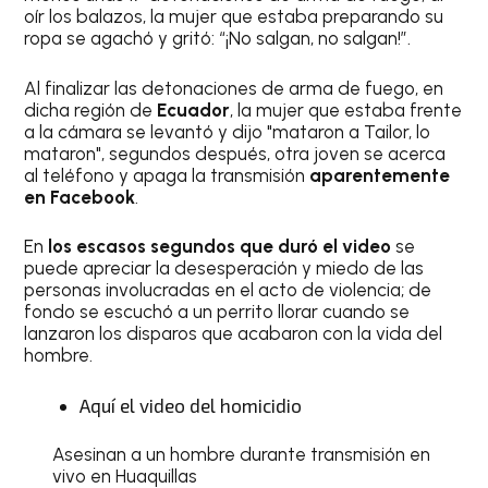
oír los balazos, la mujer que estaba preparando su
ropa se agachó y gritó: “¡No salgan, no salgan!”.
Al finalizar las detonaciones de arma de fuego, en
dicha región de
Ecuador
, la mujer que estaba frente
a la cámara se levantó y dijo "mataron a Tailor, lo
mataron", segundos después, otra joven se acerca
al teléfono y apaga la transmisión
aparentemente
en Facebook
.
En
los escasos segundos que duró el video
se
puede apreciar la desesperación y miedo de las
personas involucradas en el acto de violencia; de
fondo se escuchó a un perrito llorar cuando se
lanzaron los disparos que acabaron con la vida del
hombre.
Aquí el video del homicidio
Asesinan a un hombre durante transmisión en
vivo en Huaquillas