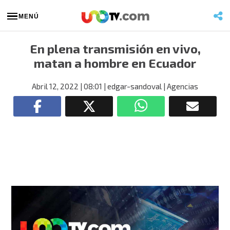
MENÚ
En plena transmisión en vivo,
matan a hombre en Ecuador
Abril 12, 2022
| 08:01
| edgar-sandoval
| Agencias