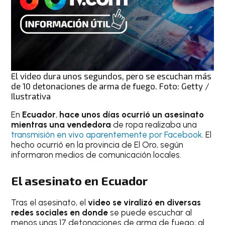
El video dura unos segundos, pero se escuchan más
de 10 detonaciones de arma de fuego. Foto: Getty /
Ilustrativa
En
Ecuador
,
hace unos días ocurrió un asesinato
mientras una vendedora
de ropa realizaba una
transmisión en vivo aparentemente por Facebook
. El
hecho ocurrió en la provincia de El Oro, según
informaron medios de comunicación locales.
El asesinato en Ecuador
Tras el asesinato, el
video se viralizó en diversas
redes sociales en donde
se puede escuchar al
menos unas 17 detonaciones de arma de fuego; al