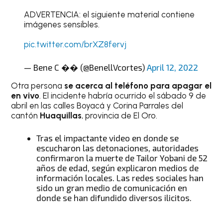
ADVERTENCIA: el siguiente material contiene
imágenes sensibles.
pic.twitter.com/brXZ8fervj
— Bene C �� (@BenellVcortes)
April 12, 2022
Otra persona
se acerca al teléfono para apagar el
en vivo
. El incidente habría ocurrido el sábado 9 de
abril en las calles Boyacá y Corina Parrales del
cantón
Huaquillas
, provincia de El Oro.
Tras el impactante video en donde se
escucharon las detonaciones, autoridades
confirmaron la muerte de Tailor Yobani de 52
años de edad, según explicaron medios de
información locales. Las redes sociales han
sido un gran medio de comunicación en
donde se han difundido diversos ilicitos.