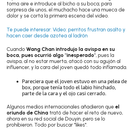
toma aire e introduce al bicho a su boca; para
sorpresa de unos, el muchacho hace una mueca de
dolor y se corta la primera escena del video.
Te puede interesar: Video: perritos frustran asalto y
hacen caer desde azotea al ladrón
Cuando
Wang Chan introdujo la avispa en su
boca, pues ocurrió algo "inesperado"
, pues la
avispa, al no estar muerta, atacó con su agujón al
influencer, y la cara del joven quedó todo inflamada.
Pareciera que el joven estuvo en una pelea de
box, porque tenía todo el labio hinchado,
parte de la cara y el ojo casi cerrado.
Algunos medios internacionales añadieron que
el
oriundo de China
trató de hacer el reto de nuevo,
ahora en su red social de Douyin, pero se lo
prohibieron. Todo por buscar "likes".