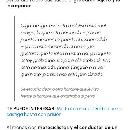
increparon.
Oiga, amigo, eso está mal. Eso está mal
amigo, lo que está haciendo – ¡no! no
puede caminar, responde el responsable
– ya se está muriendo el perro. ¿le
gustaría que lo jalen a usted así, yo aquí lo
estoy grabando, va para el Facebook. Eso
está penalizado, papá. Cárgalo o a ver
qué hace, porque eso está penalizado.
Se escucha decir a otro hombre que le hizo
frente al hombre que arrastraba al perro.
TE PUEDE INTERESAR:
Maltrato animal: Delito que se
castiga hasta con prisión
Al menos dos
motociclistas y el conductor de un