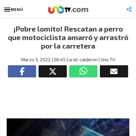
MENÚ
¡Pobre lomito! Rescatan a perro
que motociclista amarró y arrastró
por la carretera
Marzo 5, 2022
| 06:45
| uriel-calderon
| Uno TV