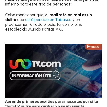
infierno para este tipo de
personas
".
Cabe mencionar que,
el maltrato animal es un
delito
que
está penado en Tabasco
y en
prácticamente todo el país, tal como lo ha
establecido Mundo Patitas A.C.
VIDEO
Aprende primeros auxilios para mascotas por si tu
"lomito" sufre paro cardiaco o se atraganta