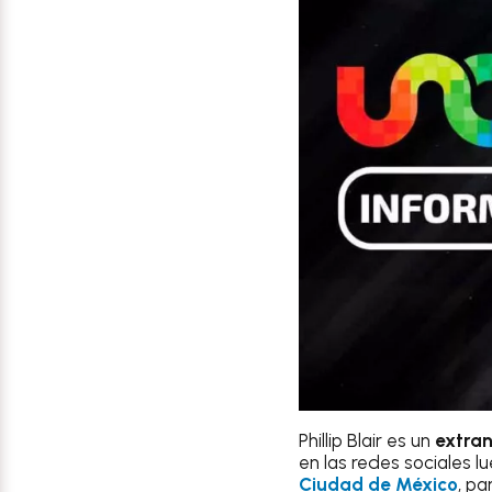
Phillip Blair es un
extran
en las redes sociales l
Ciudad de México
, pa