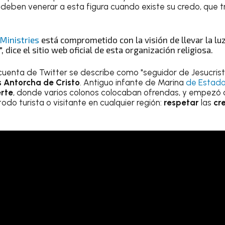
 deben venerar a esta figura cuando existe su credo, que t
 Ministries
está comprometido con la visión de llevar la luz
 dice el sitio web oficial de esta organización religiosa.
 su cuenta de Twitter se describe como "seguidor de Jesucrist
s Antorcha de Cristo
. Antiguo infante de Marina
de Estado
rte
, donde varios colonos colocaban ofrendas, y empezó 
odo turista o visitante en cualquier región:
respetar
las
cr