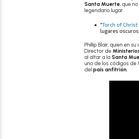
Santa Muerte
, que no
legendario lugar.
"
Torch of Christ
lugares oscuros",
Phillip Blair, quien en
Director de
Ministerio
al altar a la
Santa Mue
uno de los códigos de t
del
país anfitrión
.