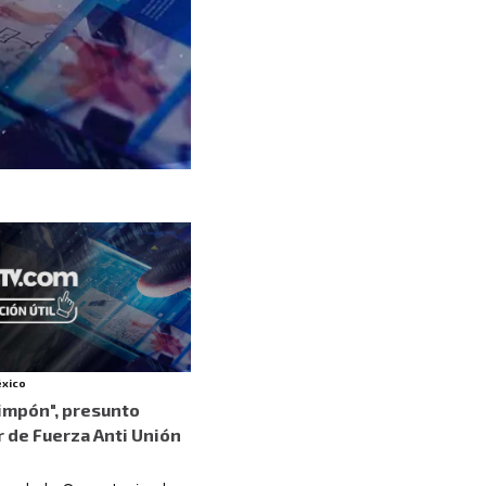
éxico
Pimpón", presunto
 de Fuerza Anti Unión