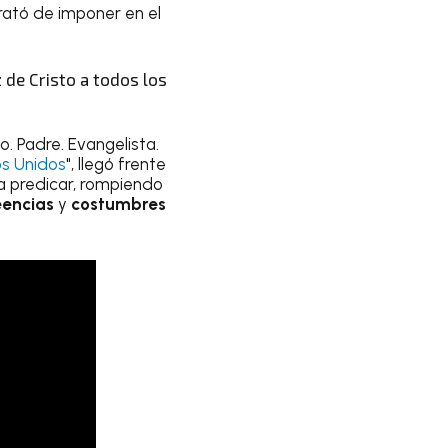
rató de imponer en el
 de Cristo a todos los
o. Padre. Evangelista.
s Unidos
", llegó frente
a predicar, rompiendo
eencias
y
costumbres