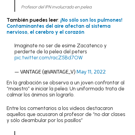
Profesor del IPN involucrado en pelea.
También puedes leer
:
¡No sólo son los pulmones!
Contaminantes del aire afectan al sistema
nervioso, el cerebro y el corazón
Imaginate no ser de esime Zacatenco y
perderte de la pelea del peters
pic.twitter.com/racZ5Bd7OW
— VANTAGE (@VANTAGE_V)
May 11, 2022
En la grabación se observa a un joven confrontar al
“maestro” e iniciar la pelea. Un uniformado trata de
calmar los ánimos sin lograrlo.
Entre los comentarios a los videos destacaron
aquellos que acusaron al profesor de “no dar clases
y sólo deambular por los pasillos”