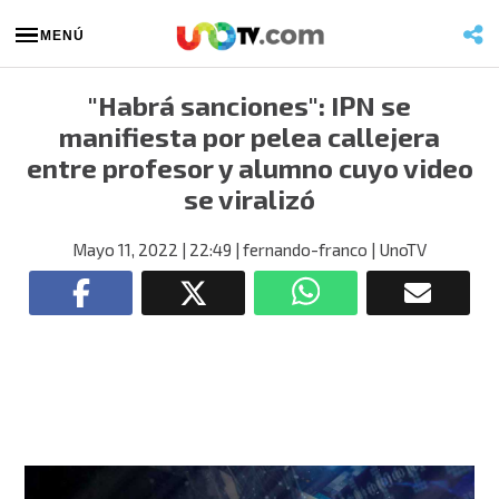
MENÚ
"Habrá sanciones": IPN se
manifiesta por pelea callejera
entre profesor y alumno cuyo video
se viralizó
Mayo 11, 2022
| 22:49
| fernando-franco
| UnoTV