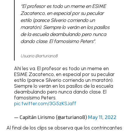
“El profesor es todo un meme en ESIME
Zacatenco, en especial por su peculiar
estilo (parece Silverio corriendo un
maratón). Siempre lo verán en los pasillos
de la escuela deambulando pero nunca
dando clase. El famosísimo Peters”
.
Usuario @arturiano8
Ahí les va. El profesor es todo un meme en
ESIME Zacatenco, en especial por su peculiar
estilo (parece Silverio corriendo un maratón).
Siempre lo verán en los pasillos de la escuela
deambulando pero nunca dando clase. El
famosísimo Peters.
pic.twitter.com/3G5zKSJaff
— Capitán Lirismo (@arturiano8)
May 11, 2022
Al final de los clips se observa que los contrincantes