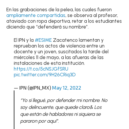
En las grabaciones de la pelea, las cuales fueron
ampliamente compartidas
, se observa al profesor,
ataviado con ropa deportiva, retar a los estudiantes
diciendo que “defenderá su nombre”.
El IPN y la
#ESIME
Zacatenco lamentan y
reprueban los actos de violencia entre un
docente y un joven, suscitados la tarde del
miércoles 11 de mayo, a las afueras de las
instalaciones de esta institución.
https://t.co/5cNSJGfSRU
pic.twitter.com/9H26CRiq3D
— IPN (@IPN_MX)
May 12, 2022
“Yo sí llegué, por defender mi nombre. No
soy delincuente, que quede claro& Los
que están de habladores ni siquiera se
pararon por aquí”.