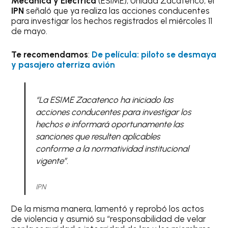
Mecánica y Eléctrica
(ESIME), Unidad Zacatenco, el
IPN
señaló que ya realiza las acciones conducentes
para investigar los hechos registrados el miércoles 11
de mayo.
Te recomendamos
:
De película: piloto se desmaya
y pasajero aterriza avión
“La ESIME Zacatenco ha iniciado las
acciones conducentes para investigar los
hechos e informará oportunamente las
sanciones que resulten aplicables
conforme a la normatividad institucional
vigente”.
IPN
De la misma manera, lamentó y reprobó los actos
de violencia y asumió su “responsabilidad de velar