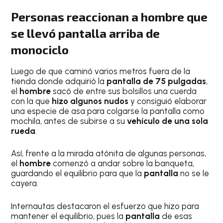
Personas reaccionan a hombre que
se llevó pantalla arriba de
monociclo
Luego de que caminó varios metros fuera de la
tienda donde adquirió la
pantalla de 75 pulgadas
,
el
hombre
sacó de entre sus bolsillos una cuerda
con la que
hizo algunos nudos
y consiguió elaborar
una especie de asa para colgarse la pantalla como
mochila, antes de subirse a su
vehículo de una sola
rueda
.
Así, frente a la mirada atónita de algunas personas,
el
hombre
comenzó a andar sobre la banqueta,
guardando el equilibrio para que la
pantalla
no se le
cayera.
Internautas destacaron el esfuerzo que hizo
para
mantener el equilibrio, pues la
pantalla
de esas