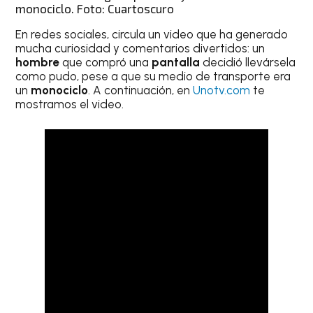
monociclo. Foto: Cuartoscuro
En redes sociales, circula un video que ha generado
mucha curiosidad y comentarios divertidos: un
hombre
que compró una
pantalla
decidió llevársela
como pudo, pese a que su medio de transporte era
un
monociclo
. A continuación, en
Unotv.com
te
mostramos el video.