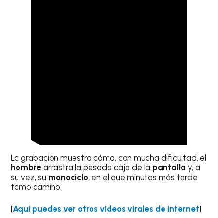
La grabación muestra cómo, con mucha dificultad, el
hombre
arrastra la pesada caja de la
pantalla
y, a
su vez, su
monociclo
, en el que minutos más tarde
tomó camino.
[
Aquí puedes ver otros videos virales de internet
]