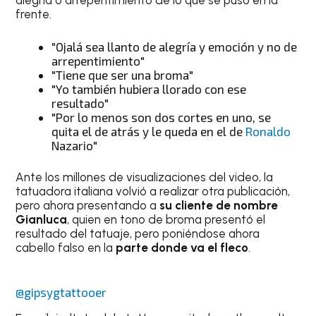
alegría o arrepentimiento de lo que se puso en la
frente.
"Ojalá sea llanto de alegría y emoción y no de
arrepentimiento"
"Tiene que ser una broma"
"Yo también hubiera llorado con ese
resultado"
"Por lo menos son dos cortes en uno, se
quita el de atrás y le queda en el de
Ronaldo
Nazario"
Ante los millones de visualizaciones del video, la
tatuadora italiana volvió a realizar otra publicación,
pero ahora presentando a
su cliente de nombre
Gianluca
, quien en tono de broma presentó el
resultado del tatuaje, pero poniéndose ahora
cabello falso en la
parte donde va el fleco
.
@gipsygtattooer