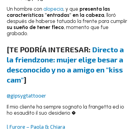
Un hombre con
alopecia
, y que
presenta las
características "entradas" en la cabeza
, lloró
después de haberse tatuado la frente para cumplir
su sueño de tener fleco
, momento que fue
grabado.
[TE PODRÍA INTERESAR:
Directo a
la friendzone: mujer elige besar a
desconocido y no a amigo en "kiss
cam"
]
@gipsygtattooer
Il mio cliente ha sempre sognato la frangetta ed io
ho esaudito il suo desiderio �
l Furore – Paola & Chiara