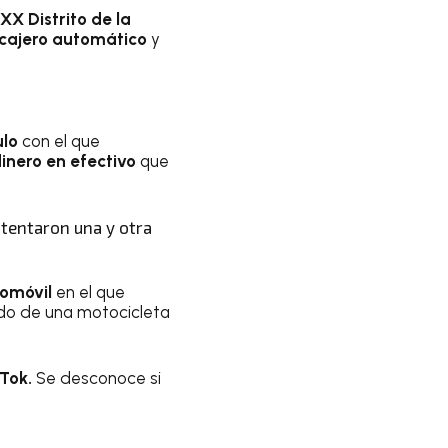
XX Distrito de la
cajero automático
y
ulo
con el que
inero en efectivo
que
ntentaron una y otra
omóvil
en el que
ordo de una motocicleta
Tok.
Se desconoce si