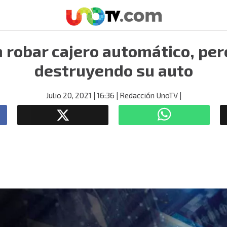
 robar cajero automático, pe
destruyendo su auto
Julio 20, 2021
| 16:36
| Redacción UnoTV
|