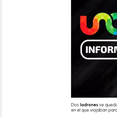
Dos
ladrones
se queda
en el que viajaban par