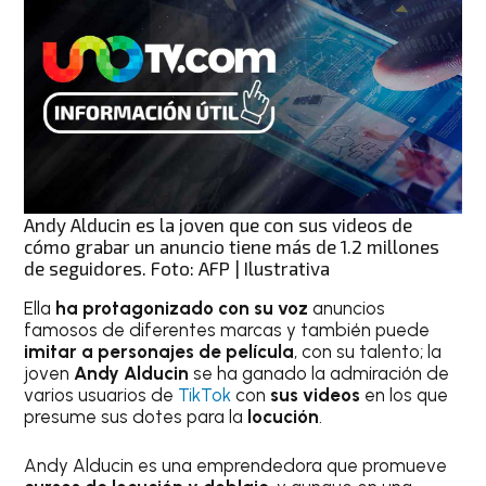
Andy Alducin es la joven que con sus videos de
cómo grabar un anuncio tiene más de 1.2 millones
de seguidores. Foto: AFP | Ilustrativa
Ella
ha protagonizado con su voz
anuncios
famosos de diferentes marcas y también puede
imitar a personajes de película
, con su talento; la
joven
Andy Alducin
se ha ganado la admiración de
varios usuarios de
TikTok
con
sus videos
en los que
presume sus dotes para la
locución
.
Andy Alducin es una emprendedora que promueve