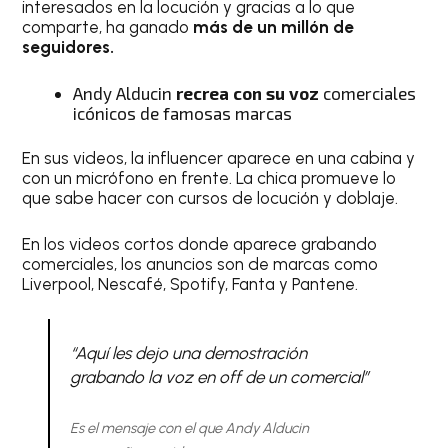
interesados en la locución y gracias a lo que
comparte, ha ganado
más de un millón de
seguidores.
Andy Alducin
recrea con su voz
comerciales
icónicos de famosas marcas
En sus videos, la influencer aparece en una cabina y
con un micrófono en frente. La chica promueve lo
que sabe hacer con cursos de locución y doblaje.
En los videos cortos donde aparece grabando
comerciales, los anuncios son de marcas como
Liverpool, Nescafé, Spotify, Fanta y Pantene.
“Aquí les dejo una demostración
grabando la voz en off de un comercial”
Es el mensaje con el que Andy Alducin