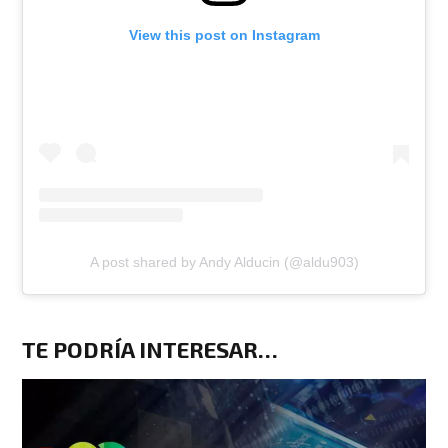
View this post on Instagram
A post shared by Andy Alducin (@aldu903)
TE PODRÍA INTERESAR…