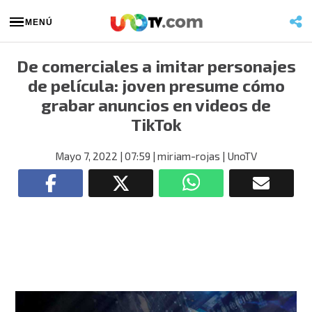
MENÚ
De comerciales a imitar personajes
de película: joven presume cómo
grabar anuncios en videos de
TikTok
Mayo 7, 2022
| 07:59
| miriam-rojas
| UnoTV