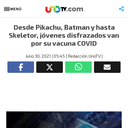
MENÚ
Desde Pikachu, Batman y hasta
Skeletor, jóvenes disfrazados van
por su vacuna COVID
Julio 30, 2021
| 05:45
| Redacción UnoTV
|