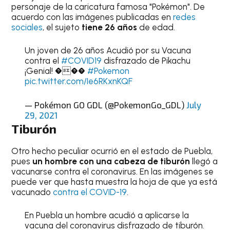
personaje de la caricatura famosa "Pokémon". De
acuerdo con las imágenes publicadas en
redes
sociales
, el sujeto
tiene 26 años
de edad.
Un joven de 26 años Acudió por su Vacuna
contra el
#COVID19
disfrazado de Pikachu
¡Genial! ���
#Pokemon
pic.twitter.com/Ie6RKxnKQF
— Pokémon GO GDL (@PokemonGo_GDL)
July
29, 2021
Tiburón
Otro hecho peculiar ocurrió en el estado de Puebla,
pues
un hombre con una cabeza de tiburón
llegó a
vacunarse contra el coronavirus. En las imágenes se
puede ver que hasta muestra la hoja de que ya está
vacunado
contra el COVID-19
.
En Puebla un hombre acudió a aplicarse la
vacuna del coronavirus disfrazado de tiburón.