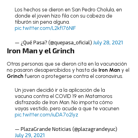
Los hechos se dieron en San Pedro Cholula, en
donde el joven hizo fila con su cabeza de
tiburón sin pena alguna.
pic.twitter.com/L2kfI76NIF
— ¿Qué Pasa? (@quepasa_oficial)
July 28, 2021
Iron Man y el Grinch
Otras personas que se dieron cita en la vacunación
no pasaron desapercibidos y hasta de
Iron Man
y el
Grinch
fueron a protegerse contra el coronavirus.
Un joven decidió ir a la aplicación de la
vacuna contra el COVID 19 en Matamoros
disfrazado de Iron Man. No importa cómo
vayas vestido, pero acude a que te vacunen
pic.twitter.com/iuDA7o2lyz
— PlazaGrande Noticias (@plazagrandeyuc)
July 29, 2021