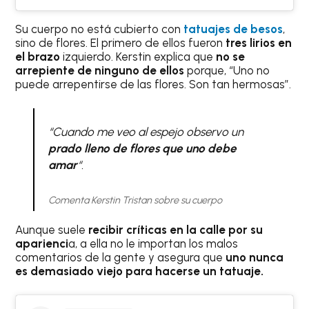
Su cuerpo no está cubierto con
tatuajes de besos
,
sino de flores. El primero de ellos fueron
tres lirios en
el brazo
izquierdo. Kerstin explica que
no se
arrepiente de ninguno de ellos
porque, “Uno no
puede arrepentirse de las flores. Son tan hermosas”.
“Cuando me veo al espejo observo un
prado lleno de flores que uno debe
amar
“.
Comenta Kerstin Tristan sobre su cuerpo
Aunque suele
recibir críticas en la calle por su
aparienci
a, a ella no le importan los malos
comentarios de la gente y asegura que
uno nunca
es demasiado viejo para hacerse un tatuaje.