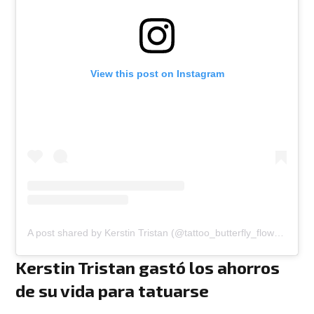
View this post on Instagram
A post shared by Kerstin Tristan (@tattoo_butterfly_flower)
Kerstin Tristan gastó los ahorros
de su vida para tatuarse