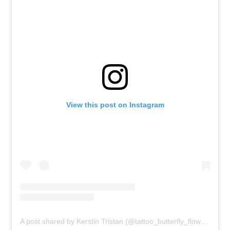
View this post on Instagram
A post shared by Kerstin Tristan (@tattoo_butterfly_flower)