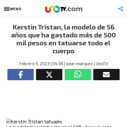
MENÚ
Kerstin Tristan, la modelo de 56
años que ha gastado más de 500
mil pesos en tatuarse todo el
cuerpo
Febrero 5, 2023
| 04:38
| jose-marquez
| UnoTV