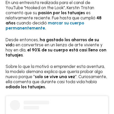
En una entrevista realizada para el canal de
YouTube "Hooked on the Look", Kerstin Tristan
comentó que su
pasión por los tatuajes
es
relativamente reciente. Fue hasta que cumplió
48
años
cuando decidió
marcar su cuerpo
permanentemente.
Desde entonces,
ha gastado los ahorros de su
vid
a en convertirse en un lienzo de arte viviente y
hoy en día,
el 90% de su cuerpo está casi lleno con
tatuajes
.
Sobre lo que la motivó a emprender esta aventura,
la modelo alemana explica que quería probar algo
nuevo porque
"solo se vive una vez"
. Curiosamente,
ella comenta que durante casi toda vida había
odiado los tatuajes.