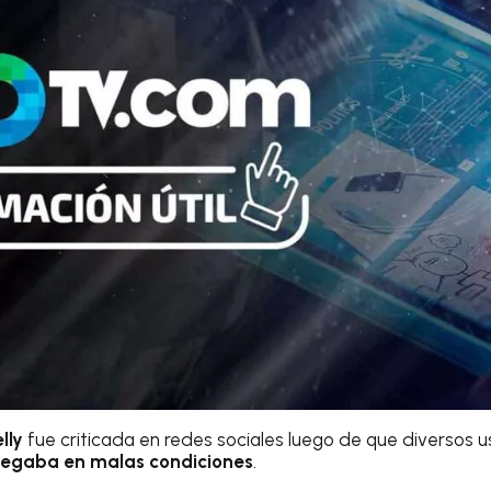
lly
fue criticada en redes sociales luego de que diversos 
legaba en malas condiciones
.