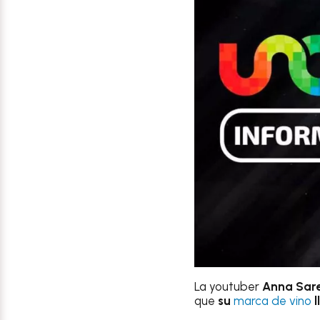
La youtuber
Anna Sare
que
su
marca de vino
l