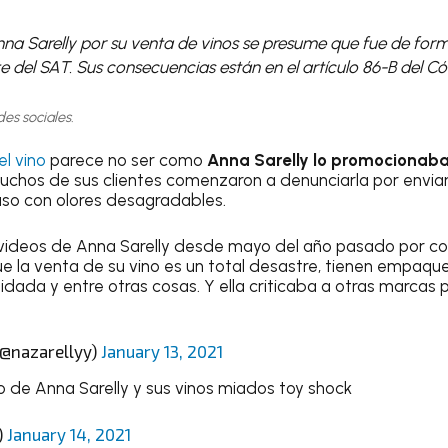
na Sarelly por su venta de vinos se presume que fue de forma
 del SAT. Sus consecuencias están en el artículo 86-B del Cód
des sociales.
el vino
parece no ser como
Anna Sarelly lo promocionaba
uchos de sus clientes comenzaron a denunciarla por enviar
luso con olores desagradables.
 videos de Anna Sarelly desde mayo del año pasado por cov
 la venta de su vino es un total desastre, tienen empaqu
dada y entre otras cosas. Y ella criticaba a otras marcas 
azarellyy)
January 13, 2021
o de Anna Sarelly y sus vinos miados toy shock
)
January 14, 2021