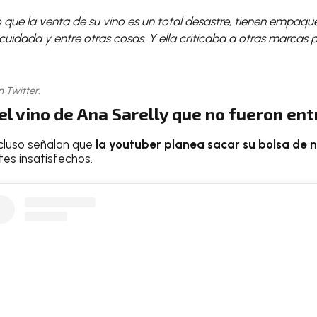
que la venta de su vino es un total desastre, tienen empaqu
uidada y entre otras cosas. Y ella criticaba a otras marcas 
n Twitter.
l vino de Ana Sarelly que no fueron en
cluso señalan que
la youtuber planea sacar su bolsa de 
ntes insatisfechos.