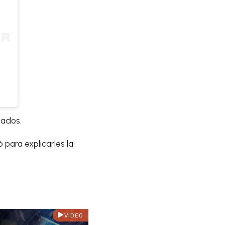
gados.
 para explicarles la
VIDEO