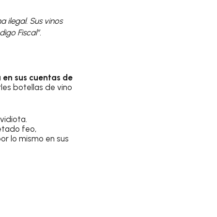
 ilegal. Sus vinos
igo Fiscal”.
 en sus cuentas de
les botellas de vino
idiota.
etado feo,
por lo mismo en sus