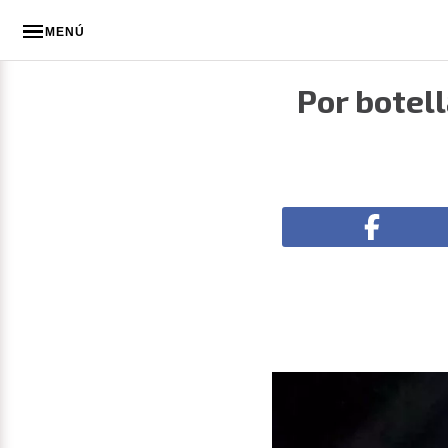
MENÚ
Por botell