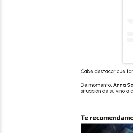
Cabe destacar que t
De momento,
Anna Sa
situación de su vino a c
Te recomendamo