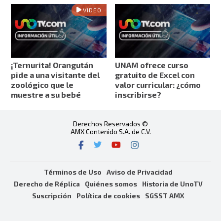
VIDEO
¡Ternurita! Orangután
UNAM ofrece curso
pide a una visitante del
gratuito de Excel con
zoológico que le
valor curricular: ¿cómo
muestre a su bebé
inscribirse?
Derechos Reservados ©
AMX Contenido S.A. de C.V.
Términos de Uso
Aviso de Privacidad
Derecho de Réplica
Quiénes somos
Historia de UnoTV
Suscripción
Política de cookies
SGSST AMX