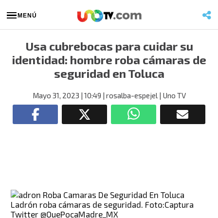
MENÚ
Usa cubrebocas para cuidar su
identidad: hombre roba cámaras de
seguridad en Toluca
Mayo 31, 2023
| 10:49
| rosalba-espejel
| Uno TV
Ladrón roba cámaras de seguridad. Foto:Captura
Twitter @QuePocaMadre_MX