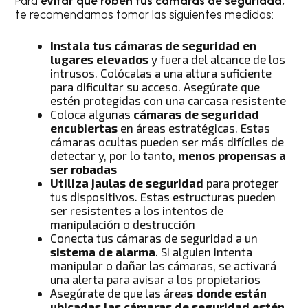
Para
evitar que roben tus cámaras de seguridad,
te recomendamos tomar las siguientes medidas:
Instala tus cámaras de seguridad en
lugares elevados
y fuera del alcance de los
intrusos. Colócalas a una altura suficiente
para dificultar su acceso. Asegúrate que
estén protegidas con una carcasa resistente
Coloca algunas
cámaras de seguridad
encubiertas
en áreas estratégicas. Estas
cámaras ocultas pueden ser más difíciles de
detectar y, por lo tanto,
menos propensas a
ser robadas
Utiliza jaulas de seguridad
para proteger
tus dispositivos. Estas estructuras pueden
ser resistentes a los intentos de
manipulación o destrucción
Conecta tus cámaras de seguridad a un
sistema de alarma
.
Si alguien intenta
manipular o dañar las cámaras, se activará
una alerta para avisar a los propietarios
Asegúrate de que las área
s donde están
ubicadas las cámaras de seguridad estén