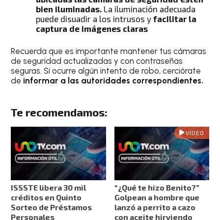
bien iluminadas.
La iluminación adecuada
puede disuadir a los intrusos y
facilitar la
captura de imágenes claras
Recuerda que es importante mantener tus cámaras
de seguridad actualizadas y con contraseñas
seguras. Si ocurre algún intento de robo, cerciórate
de
informar a las autoridades correspondientes.
Te recomendamos:
VIDEO
ISSSTE libera 30 mil
“¿Qué te hizo Benito?”
créditos en Quinto
Golpean a hombre que
Sorteo de Préstamos
lanzó a perrito a cazo
Personales
con aceite hirviendo