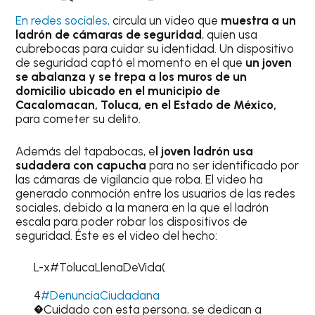
En redes sociales,
circula un video que
muestra a un
ladrón de cámaras de seguridad
, quien usa
cubrebocas para cuidar su identidad. Un dispositivo
de seguridad captó el momento en el que
un joven
se abalanza y se trepa a los muros de un
domicilio ubicado en el municipio de
Cacalomacan, Toluca, en el Estado de México,
para cometer su delito.
Además del tapabocas, e
l joven ladrón usa
sudadera con capucha
para no ser identificado por
las cámaras de vigilancia que roba. El video ha
generado conmoción entre los usuarios de las redes
sociales, debido a la manera en la que el ladrón
escala para poder robar los dispositivos de
seguridad. Éste es el video del hecho:
L-x
#TolucaLlenaDeVida(
4
#DenunciaCiudadana
�Cuidado con esta persona, se dedican a