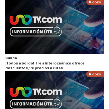
VIDEO
Nacional
¡Todos a bordo! Tren Interoceánico ofrece
descuentos; ve precios y rutas
VIDEO