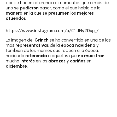
donde hacen referencia a momentos que a más de
uno se
pudieron
pasar, como el que habla de la
manera
en la que se
presumen
los
mejores
atuendos
.
https://www.instagram.com/p/C1IdNy2Oup_/
La imagen del
Grinch
se ha convertido en una de las
más
representativas
de la
época navideña
y
también de los memes que rodean a la época,
haciendo
referencia
a aquellos que
no muestran
mucho
interés
en los
abrazos
y
cariños
en
diciembre
.