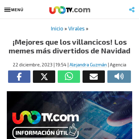
MENÚ
Inicio
»
Virales
»
¡Mejores que los villancicos! Los
memes más divertidos de Navidad
22 diciembre, 2023
| 19:54
|
Alejandra Guzmán
| Agencia