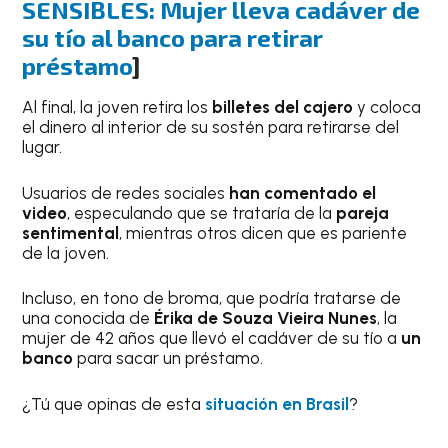
SENSIBLES: Mujer lleva cadáver de
su tío al banco para retirar
préstamo
]
Al final, la joven retira los
billetes del cajero
y coloca
el dinero al interior de su sostén para retirarse del
lugar.
Usuarios de redes sociales
han comentado el
video
, especulando que se trataría de la
pareja
sentimental
, mientras otros dicen que es pariente
de la joven.
Incluso, en tono de broma, que podría tratarse de
una conocida de
Érika de Souza Vieira Nunes
, la
mujer de 42 años que llevó el cadáver de su tío a
un
banco
para sacar un préstamo.
¿Tú que opinas de esta
situación en Brasil
?