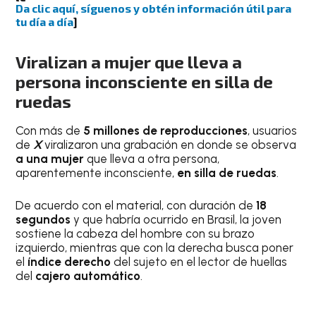
Da clic aquí, síguenos y obtén información útil para
tu día a día
]
Viralizan a mujer que lleva a
persona inconsciente en silla de
ruedas
Con más de
5 millones de reproducciones
, usuarios
de
X
viralizaron una grabación en donde se observa
a una mujer
que lleva a otra persona,
aparentemente inconsciente,
en silla de ruedas
.
De acuerdo con el material, con duración de
18
segundos
y que habría ocurrido en Brasil, la joven
sostiene la cabeza del hombre con su brazo
izquierdo, mientras que con la derecha busca poner
el
índice derecho
del sujeto en el lector de huellas
del
cajero automático
.