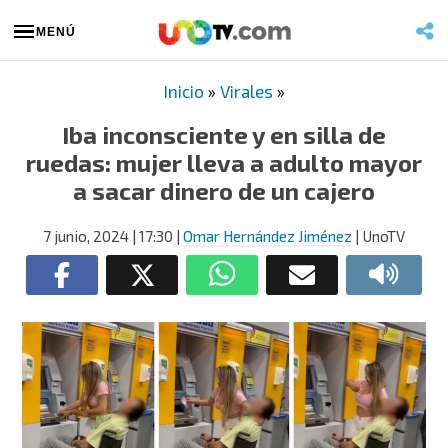
MENÚ
Inicio
»
Virales
»
Iba inconsciente y en silla de
ruedas: mujer lleva a adulto mayor
a sacar dinero de un cajero
7 junio, 2024
| 17:30
|
Omar Hernández Jiménez
| UnoTV