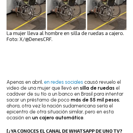
La mujer lleva al hombre en silla de ruedas a cajero.
Foto: X/@DenesCRF.
Apenas en abril,
en redes sociales
causó revuelo el
video de una mujer que llevó en
silla de ruedas
el
cadáver de su tío a un banco en Brasil para intentar
sacar un préstamo de poco
más de 55 mil pesos
;
ahora, otra vez la nación sudamericana sería el
epicentro de otra situación similar, pero en esta
ocasión en
un cajero automático
.
[¿YA CONOCES EL CANAL DE WHATSAPP DE UNO TV?