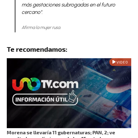
más gestaciones subrogadas en el futuro
cercano".
Afirma la mujer rusa.
Te recomendamos:
VIDEO
Morena se llevaría 11 gubernaturas; PAN, 2; ve