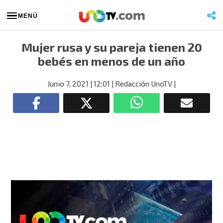
MENÚ
Mujer rusa y su pareja tienen 20
bebés en menos de un año
Junio 7, 2021
| 12:01
| Redacción UnoTV
|