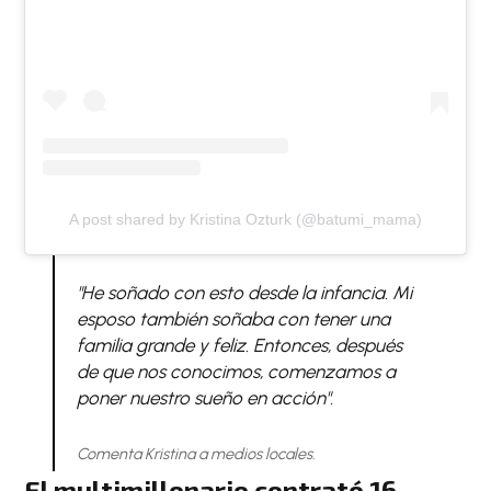
A post shared by Kristina Ozturk (@batumi_mama)
"He soñado con esto desde la infancia. Mi
esposo también soñaba con tener una
familia grande y feliz. Entonces, después
de que nos conocimos, comenzamos a
poner nuestro sueño en acción".
Comenta Kristina a medios locales.
El multimillonario contrató 16