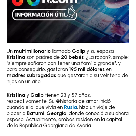
Un
multimillonario
llamado
Galip
y su esposa
Kristina
son padres de
20 bebés
. ¿La razón?, simple:
"siempre soñaron con tener una familia grande", y
para conseguirlo, gastaron
195 mil dólares
en
madres subrogadas
que gestaran a su veintena de
hijos en un año.
Kristina
y
Galip
tienen 23 y 57 años,
respectivamente. Su �historia de amor inició
cuando ella, que vivía en
Rusia
, hizo un viaje de
placer a
Batumi
,
Georgia
, donde conoció a su ahora
esposo. Actualmente, ambos residen en la capital
de la República Georgiana de Ayaria.