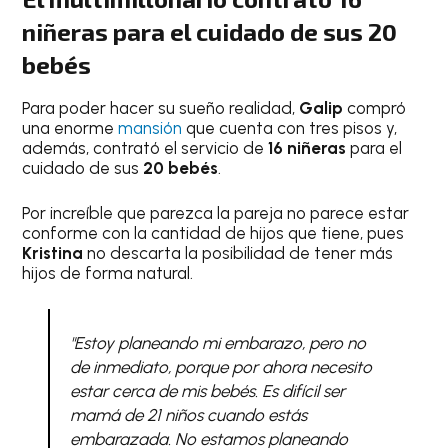
niñeras para el cuidado de sus 20
bebés
Para poder hacer su sueño realidad,
Galip
compró
una enorme
mansión
que cuenta con tres pisos y,
además, contrató el servicio de
16 niñeras
para el
cuidado de sus
20 bebés
.
Por increíble que parezca la pareja no parece estar
conforme con la cantidad de hijos que tiene, pues
Kristina
no descarta la posibilidad de tener más
hijos de forma natural.
"Estoy planeando mi embarazo, pero no
de inmediato, porque por ahora necesito
estar cerca de mis bebés. Es difícil ser
mamá de 21 niños cuando estás
embarazada. No estamos planeando