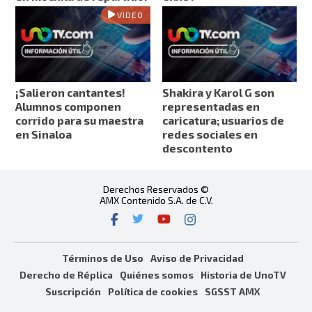
VIDEO
¡Salieron cantantes!
Shakira y Karol G son
Alumnos componen
representadas en
corrido para su maestra
caricatura; usuarios de
en Sinaloa
redes sociales en
descontento
Derechos Reservados ©
AMX Contenido S.A. de C.V.
Términos de Uso
Aviso de Privacidad
Derecho de Réplica
Quiénes somos
Historia de UnoTV
Suscripción
Política de cookies
SGSST AMX