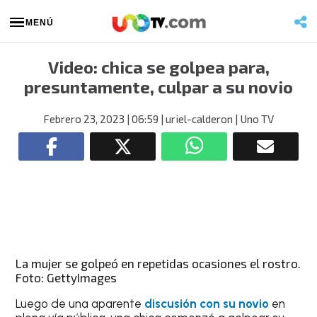
MENÚ
Video: chica se golpea para,
presuntamente, culpar a su novio
Febrero 23, 2023
| 06:59
| uriel-calderon
| Uno TV
La mujer se golpeó en repetidas ocasiones el rostro.
Foto: GettyImages
Luego de una aparente
discusión con su novio
en