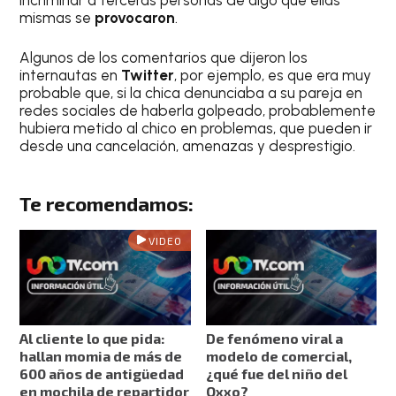
mismas se
provocaron
.
Algunos de los comentarios que dijeron los
internautas en
Twitter
, por ejemplo, es que era muy
probable que, si la chica denunciaba a su pareja en
redes sociales de haberla golpeado, probablemente
hubiera metido al chico en problemas, que pueden ir
desde una cancelación, amenazas y desprestigio.
Te recomendamos:
VIDEO
Al cliente lo que pida:
De fenómeno viral a
hallan momia de más de
modelo de comercial,
600 años de antigüedad
¿qué fue del niño del
en mochila de repartidor
Oxxo?