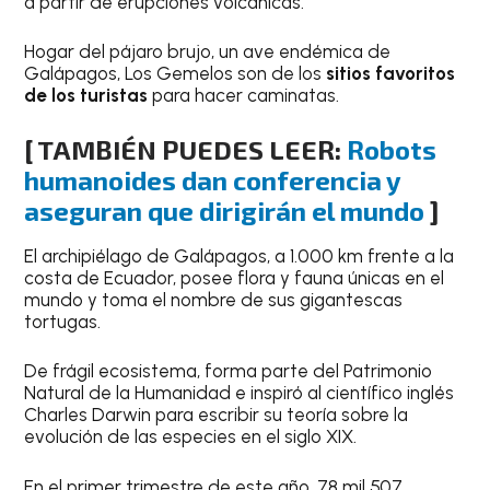
a partir de erupciones volcánicas.
Hogar del pájaro brujo, un ave endémica de
Galápagos, Los Gemelos son de los
sitios favoritos
de los turistas
para hacer caminatas.
[ TAMBIÉN PUEDES LEER:
Robots
humanoides dan conferencia y
aseguran que dirigirán el mundo
]
El archipiélago de Galápagos, a 1.000 km frente a la
costa de Ecuador, posee flora y fauna únicas en el
mundo y toma el nombre de sus gigantescas
tortugas.
De frágil ecosistema, forma parte del Patrimonio
Natural de la Humanidad e inspiró al científico inglés
Charles Darwin para escribir su teoría sobre la
evolución de las especies en el siglo XIX.
En el primer trimestre de este año, 78 mil 507