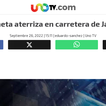
eta aterriza en carretera de J
Septiembre 26, 2022
| 15:11
| eduardo-sanchez
| Uno TV