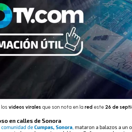
 los
videos virales
que son nota en la
red
este
26 de sept
oso en calles de Sonora
a comunidad de
Cumpas, Sonora
,
mataron a balazos a un