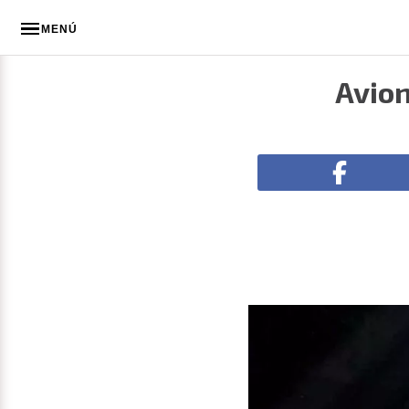
MENÚ
Avion