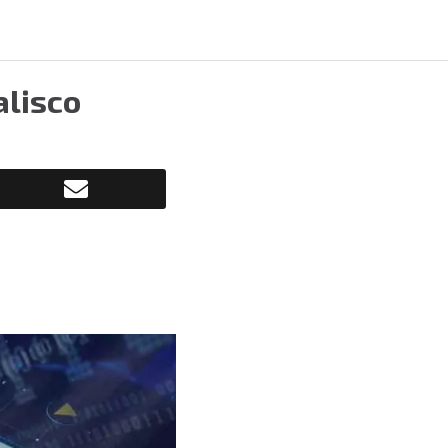
alisco