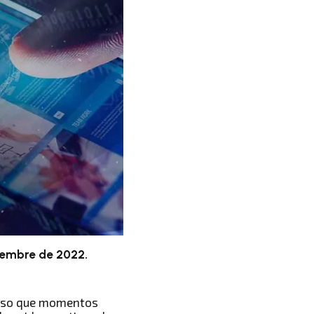
iembre de 2022.
 oso que momentos