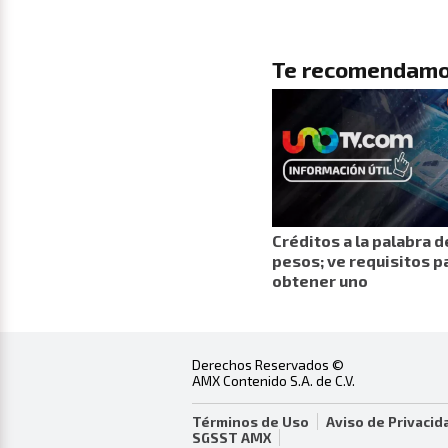
Te recomendamo
Créditos a la palabra d
pesos; ve requisitos p
obtener uno
Derechos Reservados ©
AMX Contenido S.A. de C.V.
Términos de Uso
Aviso de Privacid
SGSST AMX