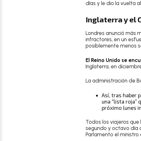
días y le dio la vuelta 
Inglaterra y el
Londres anunció más med
infractores, en un esf
posiblemente menos sen
El Reino Unido se enc
Inglaterra, en diciemb
La administración de B
Así, tras haber 
una “lista roja”
próximo lunes i
Todos los viajeros que
segundo y octavo día d
Parlamento el ministro