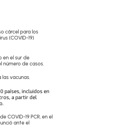
o cárcel para los
irus (COVID-19)
o en el sur de
el número de casos.
 las vacunas.
0 países, incluidos en
os, a partir del
o.
 de COVID-19 PCR, en el
unció ante el