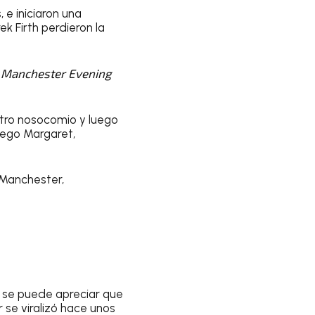
 e iniciaron una
k Firth perdieron la
o
Manchester Evening
 otro nosocomio y luego
luego Margaret,
 Manchester,
 se puede apreciar que
 se viralizó hace unos