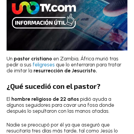
Un
pastor cristiano
en Zambia, África murió tras
pedir a sus
feligreses
que lo enterraran para tratar
de imitar la
resurrección de Jesucristo.
¿Qué sucedió con el pastor?
El
hombre religioso de 22 años
pidió ayuda a
algunos seguidores para cavar una fosa donde
después lo sepultaron con las manos atadas.
Nadie se preocupó por él ya que aseguró que
resucitaría tres días más tarde, tal como Jesús lo