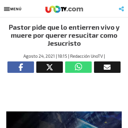
MENÚ
Pastor pide que lo entierren vivo y
muere por querer resucitar como
Jesucristo
Agosto 24, 2021
| 18:15
| Redacción UnoTV
|