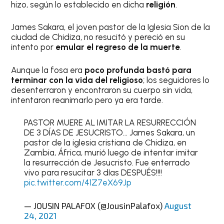
hizo, según lo establecido en dicha
religión
.
James Sakara, el joven pastor de la Iglesia Sion de la
ciudad de Chidiza, no resucitó y pereció en su
intento por
emular el regreso de la muerte
.
Aunque la fosa era
poco profunda bastó para
terminar con la vida del religioso
; los seguidores lo
desenterraron y encontraron su cuerpo sin vida,
intentaron reanimarlo pero ya era tarde.
PASTOR MUERE AL IMITAR LA RESURRECCIÓN
DE 3 DÍAS DE JESUCRISTO… James Sakara, un
pastor de la iglesia cristiana de Chidiza, en
Zambia, África, murió luego de intentar imitar
la resurrección de Jesucristo. Fue enterrado
vivo para resucitar 3 días DESPUÉS!!!!
pic.twitter.com/41Z7eX69Jp
— JOUSIN PALAFOX (@JousinPalafox)
August
24, 2021