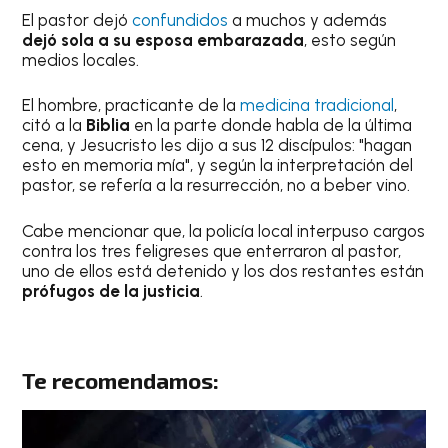
El pastor dejó
confundidos
a muchos y además
dejó sola a su esposa embarazada
, esto según
medios locales.
El hombre, practicante de la
medicina tradicional
,
citó a la
Biblia
en la parte donde habla de la última
cena, y Jesucristo les dijo a sus 12 discípulos: "hagan
esto en memoria mía", y según la interpretación del
pastor, se refería a la resurrección, no a beber vino.
Cabe mencionar que, la policía local interpuso cargos
contra los tres feligreses que enterraron al pastor,
uno de ellos está detenido y los dos restantes están
prófugos de la justicia
.
Te recomendamos: