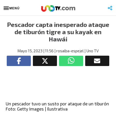
MENÚ
Pescador capta inesperado ataque
de tiburón tigre a su kayak en
Hawái
Mayo 15, 2023
| 11:56
| rosalba-espejel
| Uno TV
Un pescador tuvo un susto por ataque de un tiburón
Foto: Getty Images | Ilustrativa