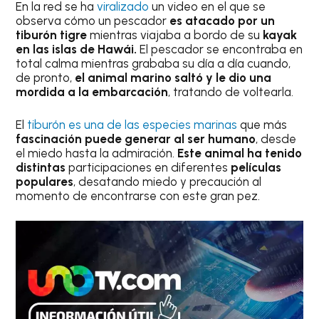
En la red se ha
viralizado
un video en el que se
observa cómo un pescador
es atacado por un
tiburón tigre
mientras viajaba a bordo de su
kayak
en las islas de Hawái.
El pescador se encontraba en
total calma mientras grababa su día a día cuando,
de pronto,
el animal marino saltó y le dio una
mordida a la embarcación
, tratando de voltearla.
El
tiburón es una de las especies marinas
que más
fascinación puede generar al ser humano
, desde
el miedo hasta la admiración.
Este animal ha tenido
distintas
participaciones en diferentes
películas
populares
, desatando miedo y precaución al
momento de encontrarse con este gran pez.