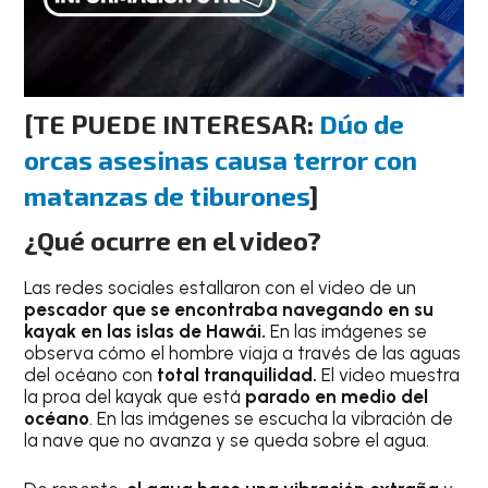
[TE PUEDE INTERESAR:
Dúo de
orcas asesinas causa terror con
matanzas de tiburones
]
¿Qué ocurre en el video?
Las redes sociales estallaron con el video de un
pescador que se encontraba navegando en su
kayak en las islas de Hawái.
En las imágenes se
observa cómo el hombre viaja a través de las aguas
del océano con
total tranquilidad.
El video muestra
la proa del kayak que está
parado en medio del
océano
. En las imágenes se escucha la vibración de
la nave que no avanza y se queda sobre el agua.