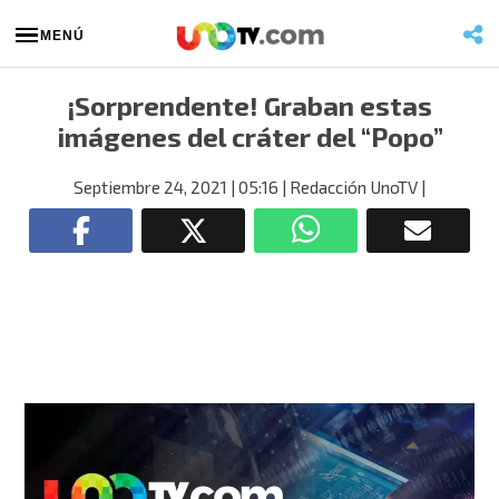
MENÚ
¡Sorprendente! Graban estas
imágenes del cráter del “Popo”
Septiembre 24, 2021
| 05:16
| Redacción UnoTV
|