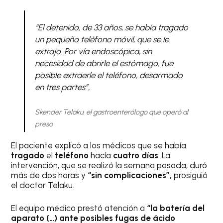
“El detenido, de 33 años, se había tragado
un pequeño teléfono móvil, que se le
extrajo. Por vía endoscópica, sin
necesidad de abrirle el estómago, fue
posible extraerle el teléfono, desarmado
en tres partes”,
Skender Telaku, el gastroenterólogo que operó al
preso
El paciente explicó a los médicos que se había
tragado
el
teléfono
hacía
cuatro días
. La
intervención, que se realizó la semana pasada, duró
más de dos horas y
“sin complicaciones”,
prosiguió
el doctor Telaku.
El equipo médico prestó atención a
“la batería del
aparato (…) ante posibles fugas de ácido