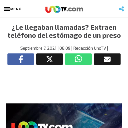
MENÚ
¿Le llegaban llamadas? Extraen
teléfono del estómago de un preso
Septiembre 7, 2021
| 08:09
| Redacción UnoTV
|