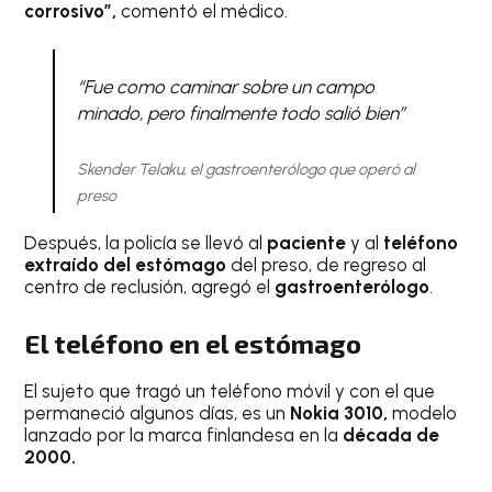
corrosivo”,
comentó el médico.
“Fue como caminar sobre un campo
minado, pero finalmente todo salió bien”
Skender Telaku, el gastroenterólogo que operó al
preso
Después, la policía se llevó al
paciente
y al
teléfono
extraído del estómago
del preso, de regreso al
centro de reclusión, agregó el
gastroenterólogo
.
El teléfono en el estómago
El sujeto que tragó un teléfono móvil y con el que
permaneció algunos días, es un
Nokia 3010,
modelo
lanzado por la marca finlandesa en la
década de
2000.