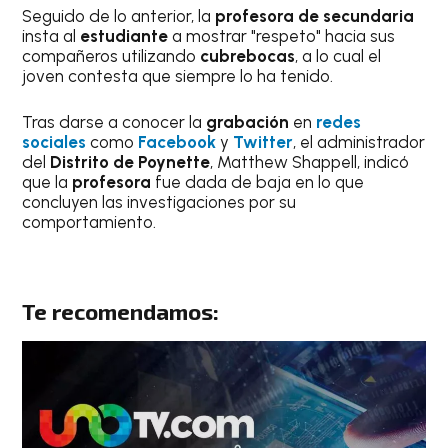
Seguido de lo anterior, la
profesora de secundaria
insta al
estudiante
a mostrar "respeto" hacia sus
compañeros utilizando
cubrebocas
, a lo cual el
joven contesta que siempre lo ha tenido.
Tras darse a conocer la
grabación
en
redes
sociales
como
Facebook
y
Twitter
, el administrador
del
Distrito de Poynette
, Matthew Shappell, indicó
que la
profesora
fue dada de baja en lo que
concluyen las investigaciones por su
comportamiento.
Te recomendamos: