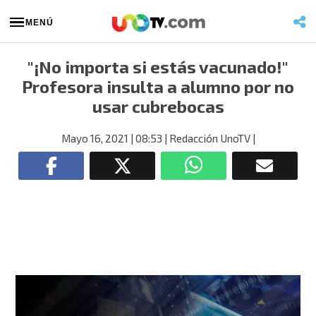
MENÚ
"¡No importa si estás vacunado!"
Profesora insulta a alumno por no
usar cubrebocas
Mayo 16, 2021
| 08:53
| Redacción UnoTV
|