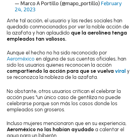
— Marco A Portillo (@mapo_portillo)
February
24, 2023
Ante tal acción, el usuario y las redes sociales han
quedado conmocionados por ver la noble acción de
la azafata y han aplaudido
que la aerolínea tenga
empleados tan valiosos.
Aunque el hecho no ha sido reconocido por
Aeroméxico
en alguna de sus cuentas oficiales, han
sido los usuarios quienes reconocen la acción
compartiendo la acción para que se vuelva
viral
y
se reconozca la nobleza de la azafata.
No obstante, otros usuarios critican el celebrar la
acción pues "un único caso de gentiliza no puede
celebrarse porque son más los casos donde los
empleados son groseros.
Incluso mujeres mencionaron que en su experiencia,
Aeroméxico no las habían
ayudado
a calentar el
agua para un biberón.