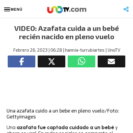
MENÚ
VIDEO: Azafata cuida a un bebé
recién nacido en pleno vuelo
Febrero 26, 2023
| 06:28
| hannia-turrubiartes
| UnoTV
Una azafata cuido a un bebe en pleno vuelo/Foto:
Gettyimages
Una
azafata
fue captada cuidado a un bebé
y