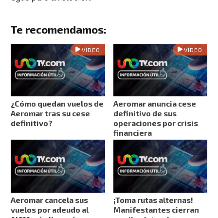
Te recomendamos:
VIDEO
VIDEO
¿Cómo quedan vuelos de
Aeromar anuncia cese
Aeromar tras su cese
definitivo de sus
definitivo?
operaciones por crisis
financiera
Aeromar cancela sus
¡Toma rutas alternas!
vuelos por adeudo al
Manifestantes cierran