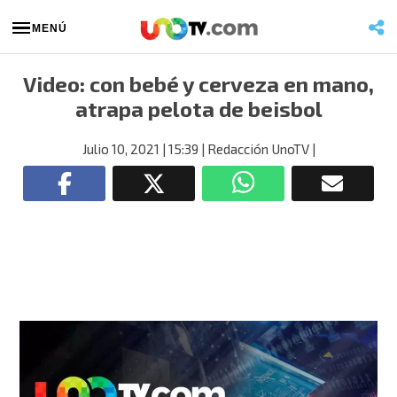
MENÚ
Video: con bebé y cerveza en mano,
atrapa pelota de beisbol
Julio 10, 2021
| 15:39
| Redacción UnoTV
|