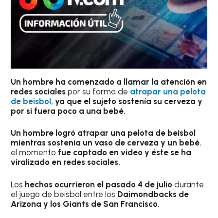
Un hombre ha comenzado a llamar la atención en
redes sociales
por su forma de
atrapar una pelota
de beisbol,
ya que el sujeto sostenía su cerveza y
por si fuera poco a una bebé.
Un hombre logró atrapar una pelota de beisbol
mientras sostenía un vaso de cerveza y un bebé
,
el momento
fue captado en video y éste se ha
viralizado en redes sociales.
Los
hechos ocurrieron el pasado 4 de julio
durante
el juego de beisbol entre los
Daimondbacks de
Arizona y los Giants de San Francisco.