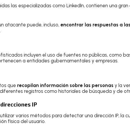
cluidas las especializadas como LinkedIn, contienen una gra
un atacante puede, incluso,
encontrar las respuestas a la
.
isticados incluyen el uso de fuentes no públicas, como b
rtenecen a entidades gubernamentales y empresas.
atos que
recopilan información sobre las personas
y la ve
de diferentes registros como historiales de búsqueda y de o
direcciones IP
ilizar varios métodos para detectar una dirección IP, la cu
ón física del usuario.