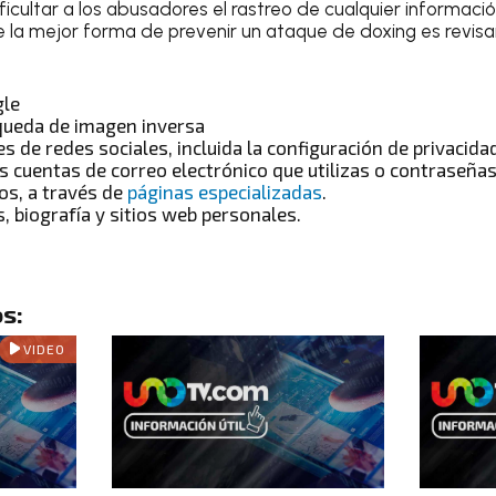
icultar a los abusadores el rastreo de cualquier informació
 la mejor forma de prevenir un ataque de doxing es revisa
gle
queda de imagen inversa
les de redes sociales, incluida la configuración de privacida
s cuentas de correo electrónico que utilizas o contraseña
tos, a través de
páginas especializadas
.
s, biografía y sitios web personales.
s:
VIDEO