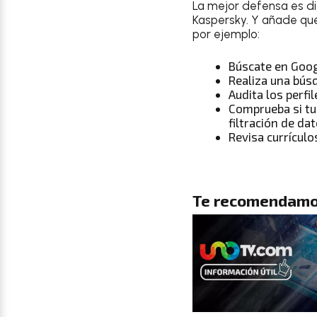
La mejor defensa es dif
Kaspersky. Y añade que
por ejemplo:
Búscate en Goo
Realiza una bús
Audita los perfi
Comprueba si tu
filtración de da
Revisa currículo
Te recomendamo