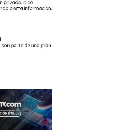
n privada, dice
ndo cierta información,
d
s son parte de una gran