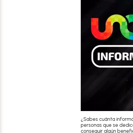
¿Sabes cuánta informa
personas que se dedican
conseguir algún benefi