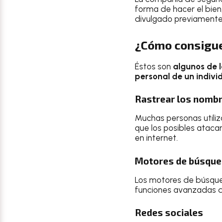
forma de hacer el bien,
divulgado previamente
¿Cómo consigue
Éstos son
algunos de l
personal de un indivi
Rastrear los nombr
Muchas personas utiliz
que los posibles ataca
en internet.
Motores de búsqu
Los motores de búsqued
funciones avanzadas de
Redes sociales