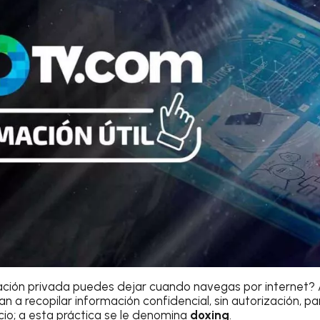
ción privada puedes dejar cuando navegas por internet? 
 a recopilar información confidencial, sin autorización, par
cio; a esta práctica se le denomina
doxing
.