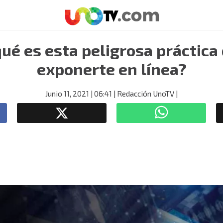
qué es esta peligrosa práctica
exponerte en línea?
Junio 11, 2021
| 06:41
| Redacción UnoTV
|