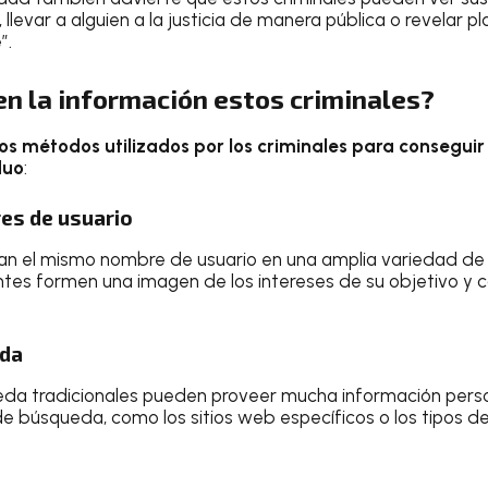
 llevar a alguien a la justicia de manera pública o revelar 
”.
n la información estos criminales?
os métodos utilizados por los criminales para conseguir
duo
:
es de usuario
an el mismo nombre de usuario en una amplia variedad de s
ntes formen una imagen de los intereses de su objetivo y
eda
a tradicionales pueden proveer mucha información persona
 búsqueda, como los sitios web específicos o los tipos de