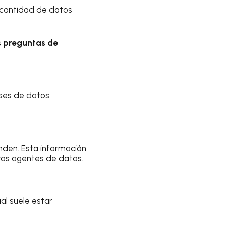
n cantidad de datos
s preguntas de
ases de datos
nden. Esta información
tros agentes de datos.
al suele estar