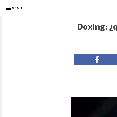
MENÚ
Doxing: ¿