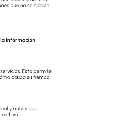
planes que no se habían
 la información
ervicios. Esto permite
 cómo ocupa su tiempo
l y utilizar sus
 archivo.