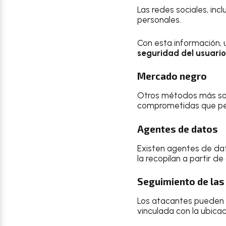
Las redes sociales, in
personales.
Con esta información, 
seguridad del usuario
Mercado negro
Otros métodos más sof
comprometidas que pe
Agentes de datos
Existen agentes de d
la recopilan a partir 
Seguimiento de las 
Los atacantes pueden ut
vinculada con la ubicaci