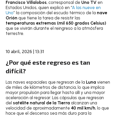
Francisco Villalobos
, corresponsal de
Uno TV
en
Estados Unidos, quien explicó en “
A las nueve en
Uno
” la composición del escudo térmico de la
nave
Orión
que tiene la tarea de resistir las
temperaturas extremas (mil 650 grados Celsius)
que se vivirán durante el reingreso a la atmósfera
terrestre.
10 abril, 2026 | 13:31
¿Por qué este regreso es tan
difícil?
Las naves espaciales que regresan de la
Luna
vienen
de miles de kilómetros de distancia, lo que implica
mayor propulsión para llegar hasta allí y una mayor
aceleración al regresar. Las cápsulas que regresan
del
satélite natural de la Tierra
alcanzan una
velocidad de aproximadamente
40 mil km/h
, lo que
hace que el descenso sea más duro para la