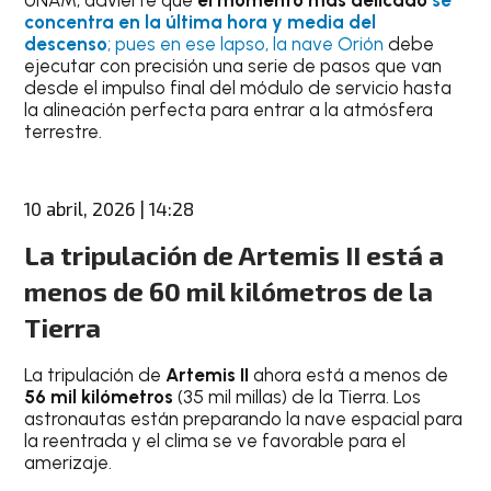
UNAM, advierte que
el momento más delicado
se
concentra en la última hora y media del
descenso
; pues en ese lapso, la nave Orión
debe
ejecutar con precisión una serie de pasos que van
desde el impulso final del módulo de servicio hasta
la alineación perfecta para entrar a la atmósfera
terrestre.
10 abril, 2026 | 14:28
La tripulación de Artemis II está a
menos de 60 mil kilómetros de la
Tierra
La tripulación de
Artemis II
ahora está a menos de
56 mil kilómetros
(35 mil millas) de la Tierra. Los
astronautas están preparando la nave espacial para
la reentrada y el clima se ve favorable para el
amerizaje.