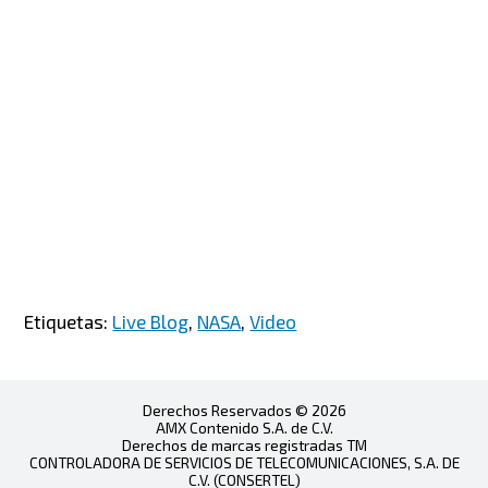
Etiquetas:
Live Blog
,
NASA
,
Video
Derechos Reservados © 2026
AMX Contenido S.A. de C.V.
Derechos de marcas registradas TM
CONTROLADORA DE SERVICIOS DE TELECOMUNICACIONES, S.A. DE
C.V. (CONSERTEL)