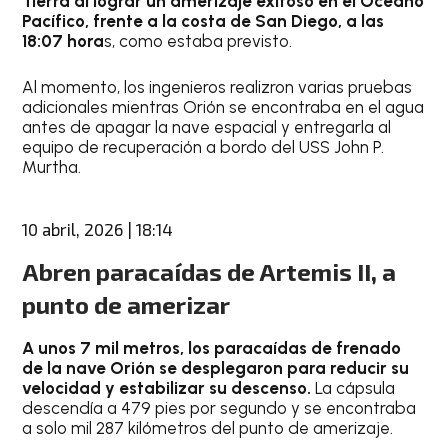
Tierra al lograr un amerizaje exitoso en el Océano
Pacífico, frente a la costa de San Diego, a las
18:07 hora
s, como estaba previsto.
Al momento, los ingenieros realizron varias pruebas
adicionales mientras Orión se encontraba en el agua
antes de apagar la nave espacial y entregarla al
equipo de recuperación a bordo del USS John P.
Murtha.
10 abril, 2026 | 18:14
Abren paracaídas de Artemis II, a
punto de amerizar
A unos 7 mil metros, los paracaídas de frenado
de la nave Orión se desplegaron para reducir su
velocidad y estabilizar su descenso.
La cápsula
descendía a 479 pies por segundo y se encontraba
a solo mil 287 kilómetros del punto de amerizaje.