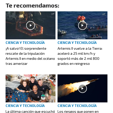
Te recomendamos:
CIENCIA Y TECNOLOGÍA
CIENCIA Y TECNOLOGÍA
¡A salvo! El sorprendente
Artemis II vuelve a la Tierra:
rescate de la tripulación
aceleró a 25 mil km/h y
Artemis II en medio del océano
soportó más de 2 mil 800
tras amerizar
grados en reingreso
CIENCIA Y TECNOLOGÍA
CIENCIA Y TECNOLOGÍA
La última canción que escuchó
Los riesgos que ponen en