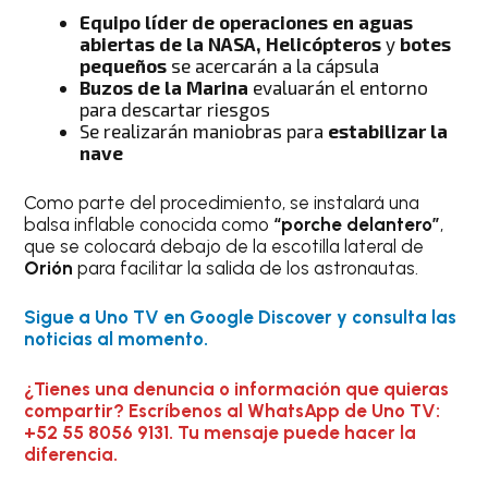
Equipo líder de operaciones en aguas
abiertas de la NASA, Helicópteros
y
botes
pequeños
se acercarán a la cápsula
Buzos de la Marina
evaluarán el entorno
para descartar riesgos
Se realizarán maniobras para
estabilizar la
nave
Como parte del procedimiento, se instalará una
balsa inflable conocida como
“porche delantero”
,
que se colocará debajo de la escotilla lateral de
Orión
para facilitar la salida de los astronautas.
Sigue a Uno TV en Google Discover y consulta las
noticias al momento.
¿Tienes una denuncia o información que quieras
compartir? Escríbenos al WhatsApp de Uno TV:
+52 55 8056 9131. Tu mensaje puede hacer la
diferencia.