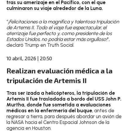
tras su amerizaje en el Pacífico, con el que
culminaron su viaje alrededor de la Luna.
“
¡Felicitaciones a la magnífica y talentosa tripulación
de Artemis II. Todo el viaje fue espectacular, el
aterrizaje fue perfecto y, como presidente de los
Estados Unidos, no podría estar más orgulloso!
“,
declaró Trump en Truth Social.
10 abril, 2026 | 20:50
Realizan evaluación médica a la
tripulación de Artemis II
Tras ser izada a helicópteros, la tripulación de
Artemis II fue trasladada a bordo del USS John P.
Murtha, donde fue sometida a evaluaciones
médicas en la enfermería del buque
, antes de
regresar a tierra, para después abordar un avión de
la NASA hacia el Centro Espacial Johnson de la
agencia en Houston.