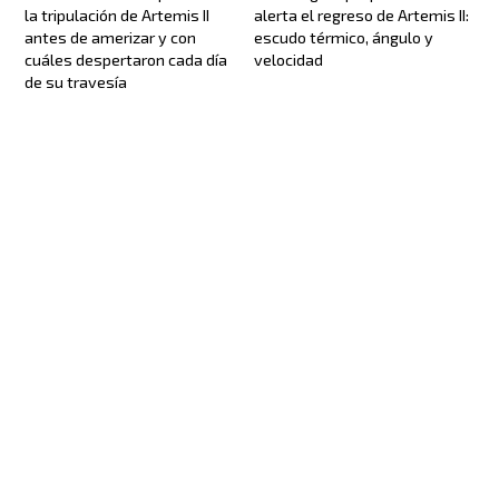
la tripulación de Artemis II
alerta el regreso de Artemis II:
antes de amerizar y con
escudo térmico, ángulo y
cuáles despertaron cada día
velocidad
de su travesía