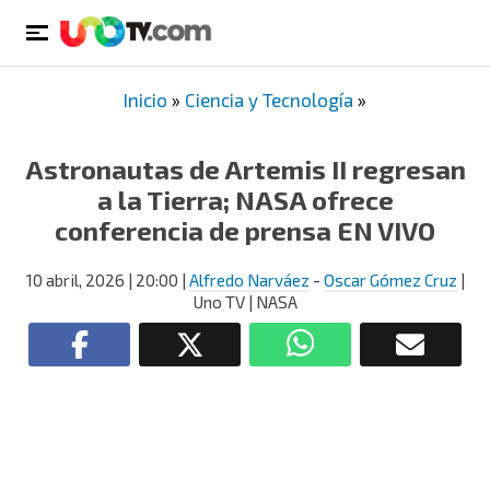
Inicio
»
Ciencia y Tecnología
»
Astronautas de Artemis II regresan
a la Tierra; NASA ofrece
conferencia de prensa EN VIVO
10 abril, 2026
| 20:00
|
Alfredo Narváez
-
Oscar Gómez Cruz
|
Uno TV | NASA