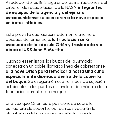
Alrededor de las 18:12, siguiendo las instrucciones del
director de recuperación de la NASA,
integrantes
de equipos de la agencia y del ejército
estadounidense se acercaron a la nave espacial
en botes inflables.
Está previsto que, aproximadamente una hora
después del amerizaje,
la tripulación será
evacuada de la cápsula Orión y trasladada vía
aérea al USS John P. Murtha.
Cuando estén listos, los buzos de la Armada
conectarán un cable, llamado línea de cabrestante,
a la nave Orión para remolcarla hasta una cuna
especialmente diseñada dentro de la cubierta
del buque
. Se asegurarán cuatro líneas de sujeción
adicionales a los puntos de anclaje del módulo de la
tripulación durante el remolque.
Una vez que Orion esté posicionado sobre la
estructura de soporte, los técnicos vaciarán la
plataforma del pozo y asegurarán la cápsula.