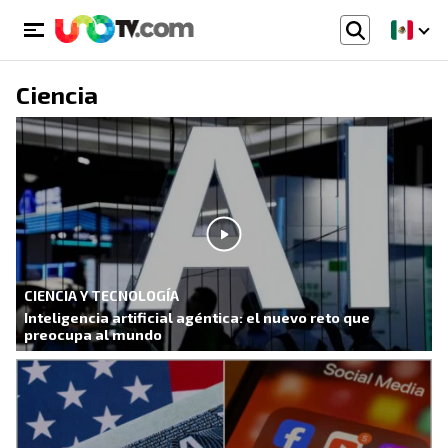
Ciencia
CIENCIA Y TECNOLOGÍA
Inteligencia artificial agéntica: el nuevo reto que
preocupa al mundo