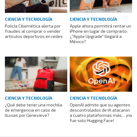
CIENCIA Y TECNOLOGÍA
CIENCIA Y TECNOLOGÍA
Policía Cibernética alerta por
Apple ahora permitirá rentar un
fraudes al comprar o vender
iPhone en lugar de comprarlo:
artículos deportivos en redes
¿"Apple Upgrade" llegará a
México?
CIENCIA Y TECNOLOGÍA
CIENCIA Y TECNOLOGÍA
¿Qué debe tener una mochila
OpenAI admite que su agentes
de emergencia en caso de
descontrolados de IA atacaron
lluvias por Genevieve?
a cuatro plataformas más… ¡no
fue solo Hugging Face!