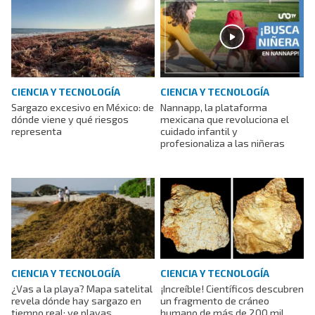
CIENCIA Y TECNOLOGÍA
CIENCIA Y TECNOLOGÍA
Sargazo excesivo en México: de
Nannapp, la plataforma
dónde viene y qué riesgos
mexicana que revoluciona el
representa
cuidado infantil y
profesionaliza a las niñeras
CIENCIA Y TECNOLOGÍA
CIENCIA Y TECNOLOGÍA
¿Vas a la playa? Mapa satelital
¡Increíble! Científicos descubren
revela dónde hay sargazo en
un fragmento de cráneo
tiempo real; ve playas
humano de más de 200 mil