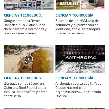
CIENCIA Y TECNOLOGÍA
CIENCIA Y TECNOLOGÍA
Google presenta Gemini
Examen de la UNAM: uso de
Robotics 2, la IA que busca
celulares y suplantación de
darle cerebro a los robots y
identidad, entre las trampas
nuevas capacidades
que se detectaron
CIENCIA Y TECNOLOGÍA
CIENCIA Y TECNOLOGÍA
¡Sargazo rompe récord en
Anthropic reporta que la IA de
Quintana Roo! Especialista
Claude hackeó tres
explica los desafíos y cómo
organizaciones… ¡no fue solo
contenerlo
OpenAI!