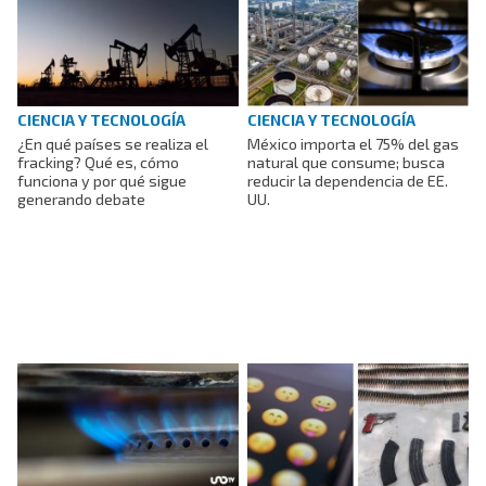
CIENCIA Y TECNOLOGÍA
CIENCIA Y TECNOLOGÍA
¿En qué países se realiza el
México importa el 75% del gas
fracking? Qué es, cómo
natural que consume; busca
funciona y por qué sigue
reducir la dependencia de EE.
generando debate
UU.