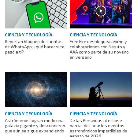
CIENCIA Y TECNOLOGÍA
CIENCIA Y TECNOLOGÍA
Reportan bloqueo de cuentas
Free Fire desbloquea anime y
de WhatsApp; ¿qué hacer si te
colaboraciones con Naruto y
pasó a ti?
AAA como parte de su noveno
aniversario
CIENCIA Y TECNOLOGÍA
CIENCIA Y TECNOLOGÍA
Astrónomos logran medir una
De las Perseidas al eclipse
galaxia gigante y descubrieron
parcial de Luna: los eventos
que aún se sigue expandiendo
astronómicos imperdibles de
agosto de 2026