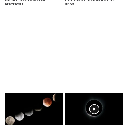
afectadas
años