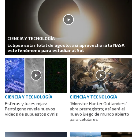
CIENCIA Y TECNOLOGÍA
Eclipse solar total de agosto: así aprovechará la NASA
este fenómeno para estudiar al Sol
CIENCIA Y TECNOLOGÍA
CIENCIA Y TECNOLOGÍA
Esferas y luces rojas:
"Monster Hunter Outlanders"
Pentágono revela nuevos
abre prerregistro; así será el
videos de supuestos ovnis
nuevo juego de mundo abierto
para celulares