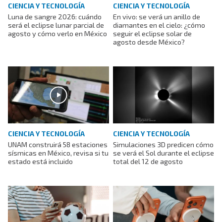
CIENCIA Y TECNOLOGÍA
CIENCIA Y TECNOLOGÍA
Luna de sangre 2026: cuándo
En vivo: se verá un anillo de
será el eclipse lunar parcial de
diamantes en el cielo: ¿cómo
agosto y cómo verlo en México
seguir el eclipse solar de
agosto desde México?
CIENCIA Y TECNOLOGÍA
CIENCIA Y TECNOLOGÍA
UNAM construirá 58 estaciones
Simulaciones 3D predicen cómo
sísmicas en México, revisa si tu
se verá el Sol durante el eclipse
estado está incluido
total del 12 de agosto