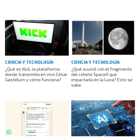
CIENCIA Y TECNOLOGÍA
CIENCIA Y TECNOLOGÍA
¿Qué es Kick, la plataforma
¿Qué ocurrió con el fragmento
donde transmitía en vivo César
del cohete SpaceX que
Gastélum y cómo funciona?
impactaría en la Luna? Esto se
sabe