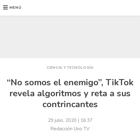
MENÚ
Ir
al
contenido
CIENCIA Y TECNOLOGÍA
“No somos el enemigo”, TikTok
revela algoritmos y reta a sus
contrincantes
29 julio, 2020
| 16:37
Redacción Uno TV