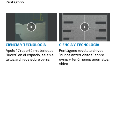
Pentágono
CIENCIA Y TECNOLOGÍA
CIENCIA Y TECNOLOGÍA
Apolo 17 reportó misteriosas
Pentágono revela archivos
“luces” en el espacio; salen a
"nunca antes vistos" sobre
la luz archivos sobre ovnis
ovnis y fenómenos anómalos:
video