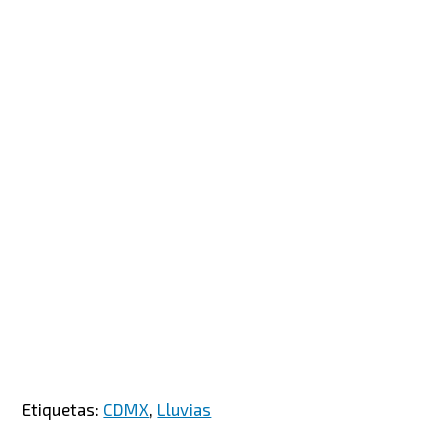
Etiquetas:
CDMX
,
Lluvias