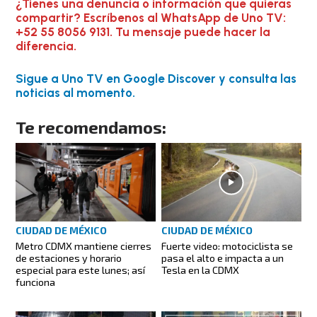
¿Tienes una denuncia o información que quieras
compartir? Escríbenos al WhatsApp de Uno TV:
+52 55 8056 9131. Tu mensaje puede hacer la
diferencia.
Sigue a Uno TV en Google Discover y consulta las
noticias al momento.
Te recomendamos:
CIUDAD DE MÉXICO
CIUDAD DE MÉXICO
Metro CDMX mantiene cierres
Fuerte video: motociclista se
de estaciones y horario
pasa el alto e impacta a un
especial para este lunes; así
Tesla en la CDMX
funciona