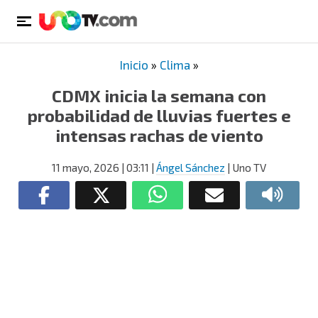
Inicio
»
Clima
»
CDMX inicia la semana con
probabilidad de lluvias fuertes e
intensas rachas de viento
11 mayo, 2026
| 03:11
|
Ángel Sánchez
| Uno TV