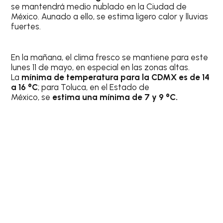
se mantendrá medio nublado en la Ciudad de
México. Aunado a ello, se estima ligero calor y lluvias
fuertes.
En la mañana, el clima fresco se mantiene para este
lunes 11 de mayo, en especial en las zonas altas.
La
mínima de temperatura para la CDMX es de 14
a 16 °C
; para Toluca, en el Estado de
México, se
estima una mínima de 7 y 9 °C.