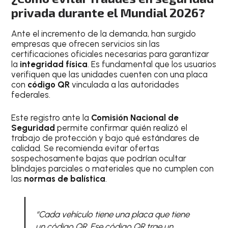
privada durante el Mundial 2026?
Ante el incremento de la demanda, han surgido
empresas que ofrecen servicios sin las
certificaciones oficiales necesarias para garantizar
la
integridad física
. Es fundamental que los usuarios
verifiquen que las unidades cuenten con una placa
con
código QR
vinculada a las autoridades
federales.
Este registro ante la
Comisión Nacional de
Seguridad
permite confirmar quién realizó el
trabajo de protección y bajo qué estándares de
calidad. Se recomienda evitar ofertas
sospechosamente bajas que podrían ocultar
blindajes parciales o materiales que no cumplen con
las
normas de balística
.
“Cada vehículo tiene una placa que tiene
un código QR. Ese código QR trae un