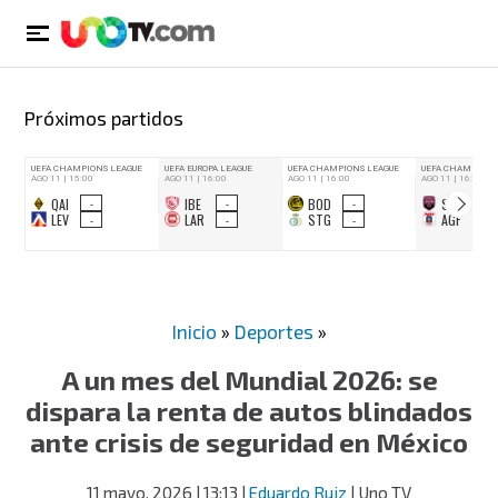
Próximos partidos
Inicio
»
Deportes
»
A un mes del Mundial 2026: se
dispara la renta de autos blindados
ante crisis de seguridad en México
11 mayo, 2026
| 13:13
|
Eduardo Ruiz
| Uno TV