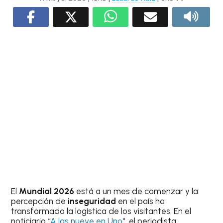
El
Mundial 2026
está a un mes de comenzar y la
percepción de
inseguridad
en el país ha
transformado la logística de los visitantes. En el
noticiario “
A las nueve en Uno
“, el periodista