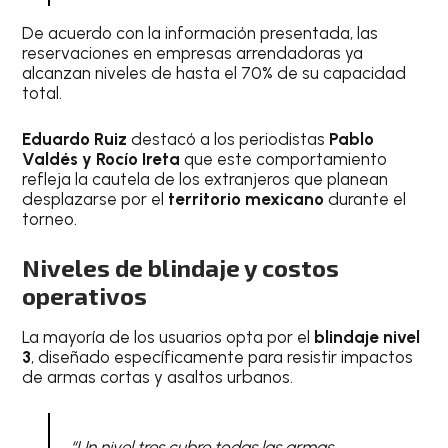
De acuerdo con la información presentada, las
reservaciones en empresas arrendadoras ya
alcanzan niveles de hasta el 70% de su capacidad
total.
Eduardo Ruiz
destacó a los periodistas
Pablo
Valdés y Rocío Ireta
que este comportamiento
refleja la cautela de los extranjeros que planean
desplazarse por el
territorio mexicano
durante el
torneo.
Niveles de blindaje y costos
operativos
La mayoría de los usuarios opta por el
blindaje nivel
3
, diseñado específicamente para resistir impactos
de armas cortas y asaltos urbanos.
“Un nivel tres cubre todas las armas