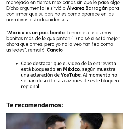
manejado en tierras mexicanas sin que le pase algo.
Dicho argumento le sirvió a
Álvarez Barragán
para
confirmar que su país no es como aparece en las
narrativas estadounidenses.
“
México es un país bonito
, tenemos cosas muy
bonitas más de lo que pintan (…) no sé si está mejor
ahora que antes, pero yo no lo veo tan feo como
ustedes”, remató ‘
Canelo
‘.
Cabe destacar que el video de la entrevista
está bloqueado en
México
, según muestra
una aclaración de
YouTube
. Al momento no
se han descrito las razones de este bloqueo
regional.
Te recomendamos: