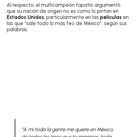
Al respecto, el multicampeón tapatío argumentó
que su nación de origen no es como lo pintan en
Estados Unidos
, particularmente en las
películas
en
las que “sale todo lo más feo de México”, según sus
palabras.
“A mí toda la gente me quiere en México,
de todos los tipos que te imagines, toda