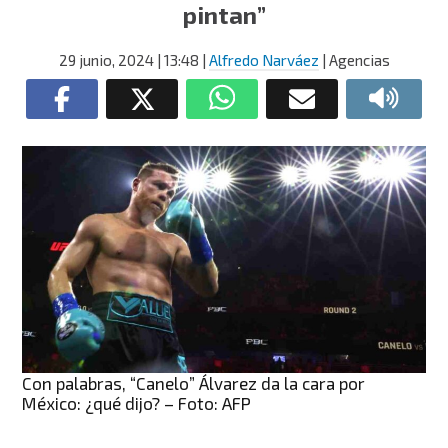
pintan”
29 junio, 2024
| 13:48
|
Alfredo Narváez
| Agencias
Con palabras, “Canelo” Álvarez da la cara por
México: ¿qué dijo? – Foto: AFP