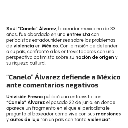
Saúl “Canelo” Álvarez
, boxeador mexicano de 33
años, fue abordado en una
entrevista
con
periodistas estadounidenses sobre los problemas
de
violencia
en
México
. Con la misión de defender
a su país, confrontó a los entrevistadores con una
perspectiva optimista sobre su
nación de origen
y
su riqueza cultural.
“Canelo” Álvarez defiende a México
ante comentarios negativos
Univisión Fresno
publicó una entrevista con
“Canelo” Álvarez
el pasado 22 de junio, en donde
aparece un fragmento en el que el periodista le
pregunta al boxeador cómo vive con sus
mansiones
y
autos de lujo
“en un país con tanta
violencia
“.