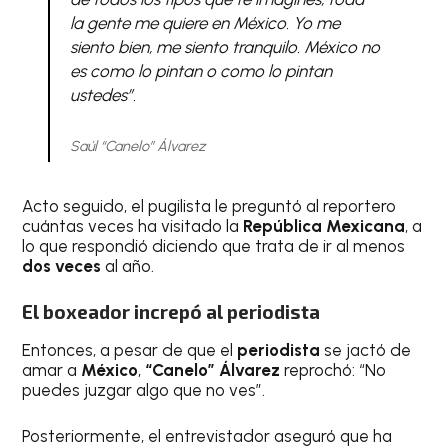
la gente me quiere en México. Yo me
siento bien, me siento tranquilo. México no
es como lo pintan o como lo pintan
ustedes”.
Saúl “Canelo” Álvarez
Acto seguido, el pugilista le preguntó al reportero
cuántas veces ha visitado la
República Mexicana
, a
lo que respondió diciendo que trata de ir al menos
dos veces
al año.
El boxeador increpó al periodista
Entonces, a pesar de que el
periodista
se jactó de
amar a
México
,
“Canelo” Álvarez
reprochó: “No
puedes juzgar algo que no ves”.
Posteriormente, el entrevistador aseguró que ha