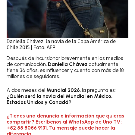
Daniella Chávez, la novia de la Copa América de
Chile 2015 | Foto: AFP
Después de incursionar brevemente en los medios
de comunicación,
Daniella Chávez
actualmente
tiene 36 años, es influencer y cuenta con más de 18
millones de seguidores.
A dos meses del
Mundial 2026
, la pregunta es:
¿Quién será la novia del Mundial en México,
Estados Unidos y Canadá?
¿Tienes una denuncia o información que quieras
compartir? Escríbenos al WhatsApp de Uno TV:
+52 55 8056 9131. Tu mensaje puede hacer la
diferencia.