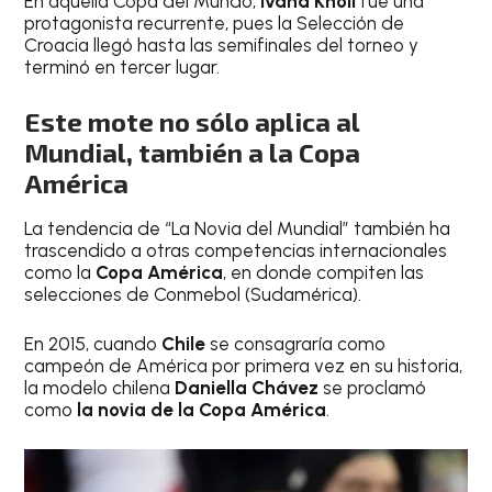
En aquella Copa del Mundo,
Ivana Knöll
fue una
protagonista recurrente, pues la Selección de
Croacia llegó hasta las semifinales del torneo y
terminó en tercer lugar.
Este mote no sólo aplica al
Mundial, también a la Copa
América
La tendencia de “La Novia del Mundial” también ha
trascendido a otras competencias internacionales
como la
Copa América
, en donde compiten las
selecciones de Conmebol (Sudamérica).
En 2015, cuando
Chile
se consagraría como
campeón de América por primera vez en su historia,
la modelo chilena
Daniella Chávez
se proclamó
como
la novia de la Copa América
.