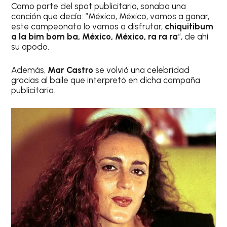
Como parte del spot publicitario, sonaba una
canción que decía: “México, México, vamos a ganar,
este campeonato lo vamos a disfrutar,
chiquitibum
a la bim bom ba, México, México, ra ra ra
“, de ahí
su apodo.
Además,
Mar Castro
se volvió una celebridad
gracias al baile que interpretó en dicha campaña
publicitaria.