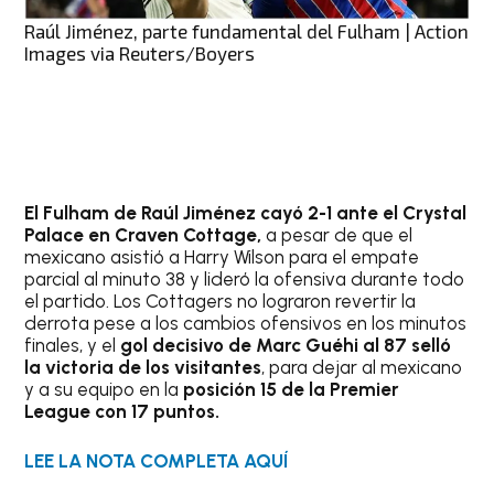
Raúl Jiménez, parte fundamental del Fulham | Action
Images via Reuters/Boyers
El Fulham de Raúl Jiménez cayó 2-1 ante el Crystal
Palace en Craven Cottage,
a pesar de que el
mexicano asistió a Harry Wilson para el empate
parcial al minuto 38 y lideró la ofensiva durante todo
el partido. Los Cottagers no lograron revertir la
derrota pese a los cambios ofensivos en los minutos
finales, y el
gol decisivo de Marc Guéhi al 87 selló
la victoria de los visitantes
, para dejar al mexicano
y a su equipo en la
posición 15 de la Premier
League con 17 puntos.
LEE LA NOTA COMPLETA AQUÍ