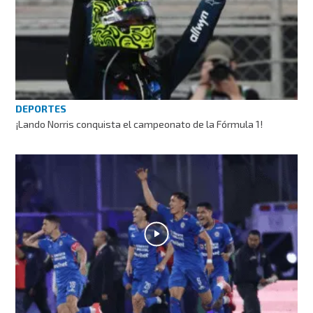
DEPORTES
¡Lando Norris conquista el campeonato de la Fórmula 1!