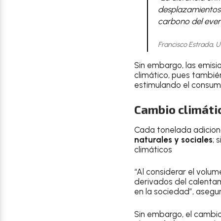
desplazamientos 
carbono del even
Francisco Estrada,
Sin embargo, las emisi
climático, pues también
estimulando el consum
Cambio climátic
Cada tonelada adicion
naturales y sociales
; 
climáticos
“Al considerar el volu
derivados del calentam
en la sociedad”, asegu
Sin embargo, el cambio