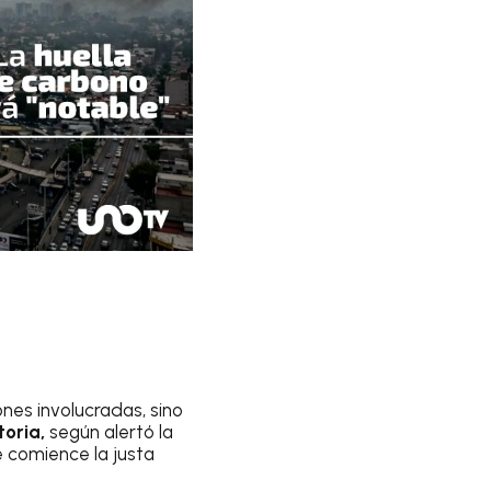
nes involucradas, sino
oria,
según alertó la
 comience la justa