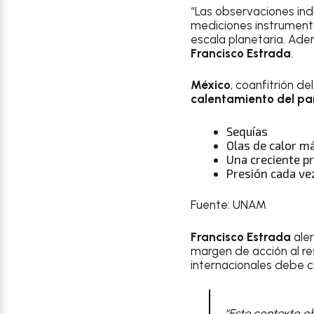
“Las observaciones ind
mediciones instrument
escala planetaria. Ade
Francisco Estrada
.
México
, coanfitrión de
calentamiento del pa
Sequías
Olas de calor m
Una creciente p
Presión cada ve
Fuente: UNAM
Francisco Estrada
aler
margen de acción al re
internacionales debe c
“Este contexto ob