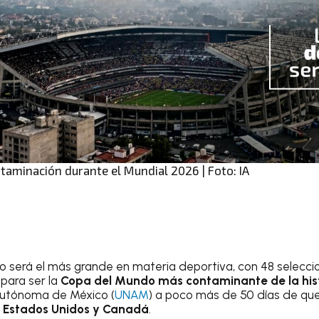
aminación durante el Mundial 2026 | Foto: IA
o será el más grande en materia deportiva, con 48 seleccio
 para ser la
Copa del Mundo
más contaminante de la hist
Autónoma de México (
UNAM
) a poco más de 50 días de que
 Estados Unidos y Canadá
.