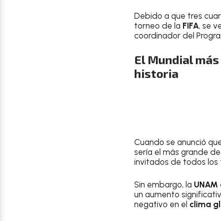
Debido a que tres cuar
torneo de la
FIFA
, se 
coordinador del Progr
El Mundial más
historia
Cuando se anunció qu
sería el más grande de 
invitados de todos los
Sin embargo, la
UNAM
un aumento significati
negativo en el
clima g