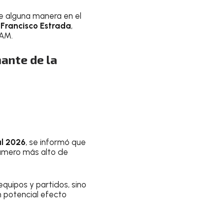
e alguna manera en el
n
Francisco Estrada
,
NAM.
ante de la
l 2026
, se informó que
número más alto de
quipos y partidos, sino
n potencial efecto