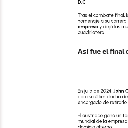
D.C
.
Tras el combate final,
homenaje a su carrera
empresa
y dejó las m
cuadrilátero.
Así fue el fina
En julio de 2024,
John 
para su última lucha de
encargado de retirarlo.
El austriaco ganó un t
mundial de la empresa.
dominio alterno.