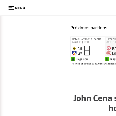
MENÚ
Próximos partidos
John Cena 
h