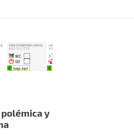
 polémica y
ha