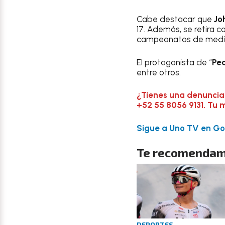
Cabe destacar que
Jo
17. Además, se retira co
campeonatos de media c
El protagonista de “
Pe
entre otros.
¿Tienes una denuncia
+52 55 8056 9131. Tu 
Sigue a Uno TV en Goo
Te recomendam
DEPORTES