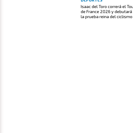
Isaac del Toro correrá el To
de France 2026 y debutará
la prueba reina del ciclismo