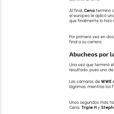
Al final,
Cena
terminó c
el europeo le aplicó una
que finalmente lo hizo r
Por primera vez en dos
final a su carrera.
Abucheos por l
Una vez que terminó e
resultado, pues uno de 
Las cámaras de
WWE
e
lágrimas, mientras los 
Unos segundos más tard
Cena.
Triple H
y
Steph