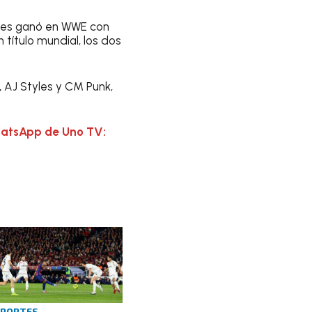
ales ganó en WWE con
n título mundial, los dos
 AJ Styles y CM Punk,
hatsApp de Uno TV:
EPORTES