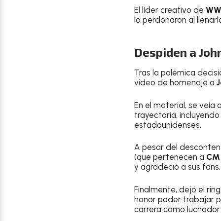
El líder creativo de
WW
lo perdonaron al llenar
Despiden a Joh
Tras la polémica decis
video de homenaje a
En el material, se veí
trayectoria, incluyendo
estadounidenses.
A pesar del descontent
(que pertenecen a
CM 
y agradeció a sus fans.
Finalmente, dejó el rin
honor poder trabajar pa
carrera como luchador 