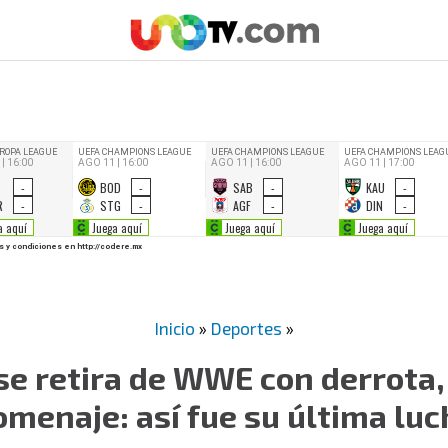
Inicio
»
Deportes
»
se retira de WWE con derrota,
omenaje: así fue su última luc