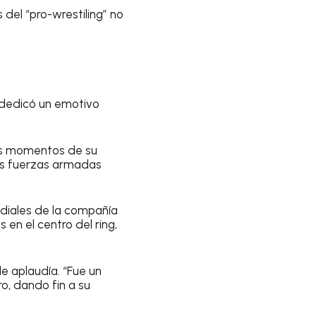
 del “pro-wrestiling” no
 dedicó un emotivo
sos momentos de su
las fuerzas armadas
ndiales de la compañía
 en el centro del ring,
le aplaudía. “Fue un
o, dando fin a su