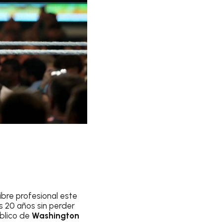
ibre profesional este
as 20 años sin perder
blico de
Washington