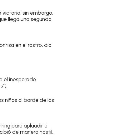
 victoria; sin embargo,
que llegó una segunda
onrisa en el rostro, dio
te el inesperado
s”).
s niños al borde de las
ring para aplaudir a
ecibió de manera hostil.