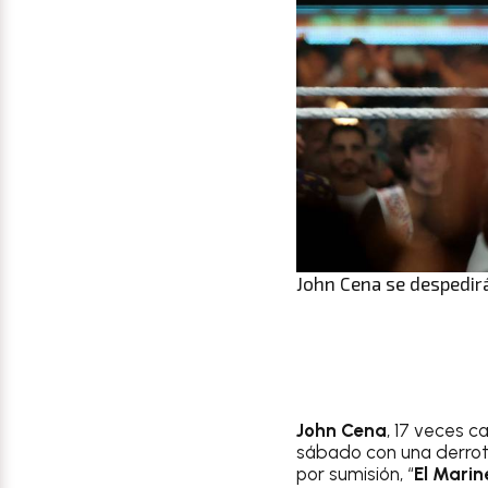
John Cena se despedir
John Cena
, 17 veces c
sábado con una derro
por sumisión, “
El Marin