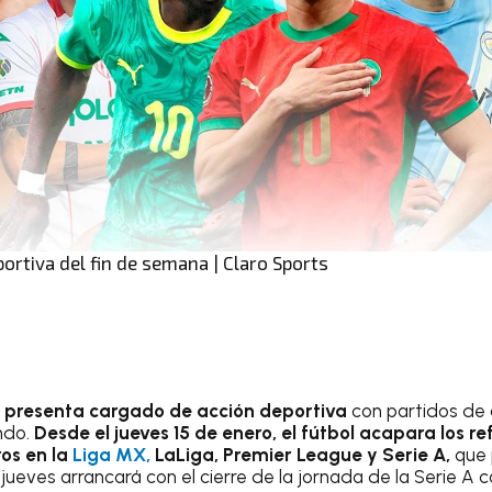
ortiva del fin de semana | Claro Sports
e presenta cargado de acción deportiva
con partidos de a
ndo.
Desde el jueves 15 de enero, el fútbol acapara los re
os en la
Liga MX,
LaLiga, Premier League y Serie A,
que
l jueves arrancará con el cierre de la jornada de la Serie A 