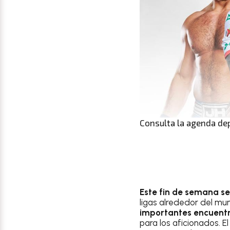
Consulta la agenda dep
Este fin de semana s
ligas alrededor del mu
importantes encuentr
para los aficionados. E