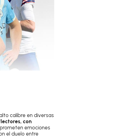
lto calibre en diversas
flectores, con
 prometen emociones
con el duelo entre