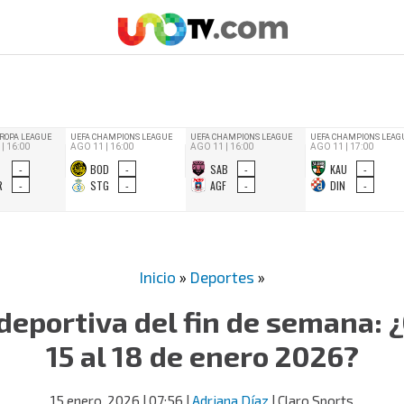
Inicio
»
Deportes
»
deportiva del fin de semana: ¿
15 al 18 de enero 2026?
15 enero, 2026
| 07:56
|
Adriana Díaz
| Claro Sports