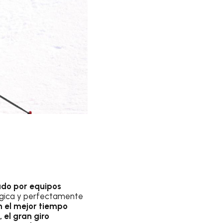
nado por equipos
tégica y perfectamente
n el mejor tiempo
 el gran giro