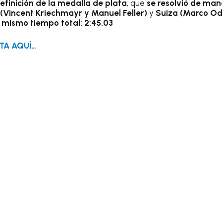
definición de la medalla de plata
, que
se resolvió de man
 (Vincent Kriechmayr y Manuel Feller)
y
Suiza (Marco Od
l mismo tiempo total: 2:45.03
TA AQUÍ…