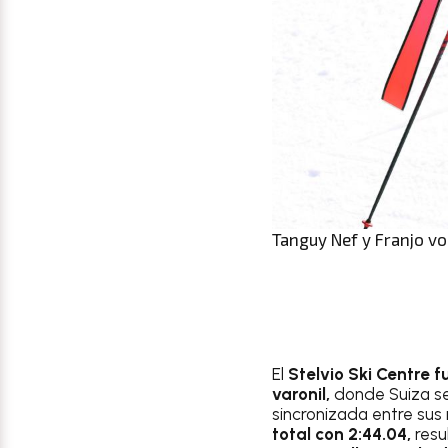
Tanguy Nef y Franjo vo
El
Stelvio Ski Centre 
varonil,
donde Suiza se
sincronizada entre sus
total con 2:44.04,
resu