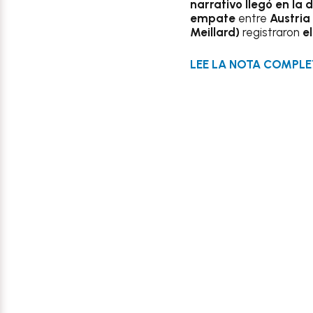
narrativo llegó en la 
empate
entre
Austria
Meillard)
registraron
e
LEE LA NOTA COMPLE