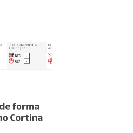
 de forma
no Cortina