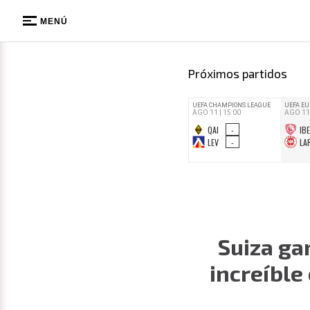
MENÚ
Próximos partidos
Suiza ga
increíble