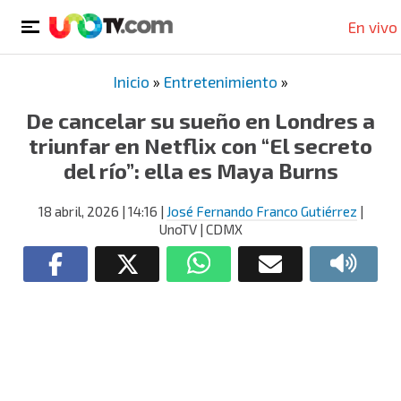
En vivo
Inicio
»
Entretenimiento
»
De cancelar su sueño en Londres a
triunfar en Netflix con “El secreto
del río”: ella es Maya Burns
18 abril, 2026
| 14:16
|
José Fernando Franco Gutiérrez
|
UnoTV | CDMX