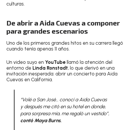
culturas.
De abrir a Aida Cuevas a componer
para grandes escenarios
Uno de los primeros grandes hitos en su carrera llegó
cuando tenía apenas 11 años.
Un video suyo en
YouTube
llamó la atención del
entorno de
Linda Ronstadt
, lo que derivó en una
invitación inesperada: abrir un concierto para Aida
Cuevas en California.
“Volé a San José… conocí a Aida Cuevas
y después me citó en su hotel en donde,
para sorpresa mía, me regaló un vestido”,
contó Maya Burns.