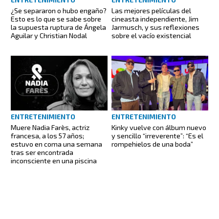
¿Se separaron o hubo engaño?
Las mejores películas del
Esto es lo que se sabe sobre
cineasta independiente, Jim
la supuesta ruptura de Ángela
Jarmusch, y sus reflexiones
Aguilar y Christian Nodal
sobre el vacío existencial
ENTRETENIMIENTO
ENTRETENIMIENTO
Muere Nadia Farès, actriz
Kinky vuelve con álbum nuevo
francesa, a los 57 años;
y sencillo “irreverente”: “Es el
estuvo en coma una semana
rompehielos de una boda”
tras ser encontrada
inconsciente en una piscina