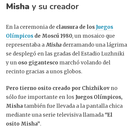
Misha
y su creador
En la ceremonia de
clausura de los
Juegos
Olímpicos
de Moscú 1980
, un mosaico que
representaba a
Misha
derramando una lágrima
se desplegó en las gradas del Estadio Luzhniki
y un
oso gigantesco
marchó volando del
recinto gracias a unos globos.
Pero tierno osito creado por Chizhikov
no
sólo fue importante en los
Juegos Olímpicos,
Misha
también fue llevada a la pantalla chica
mediante una serie televisiva llamada
“El
osito Misha”
.