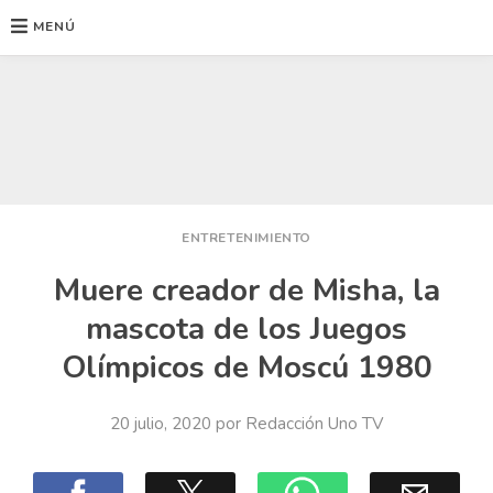
MENÚ
Ir
al
contenido
ENTRETENIMIENTO
Muere creador de Misha, la
mascota de los Juegos
Olímpicos de Moscú 1980
20 julio, 2020
por
Redacción Uno TV